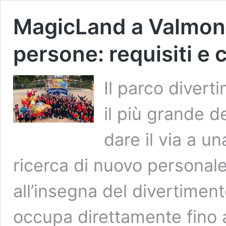
MagicLand a Valmo
persone: requisiti 
Il parco diver
il più grande d
dare il via a u
ricerca di nuovo personale
all’insegna del divertimento
occupa direttamente fino 