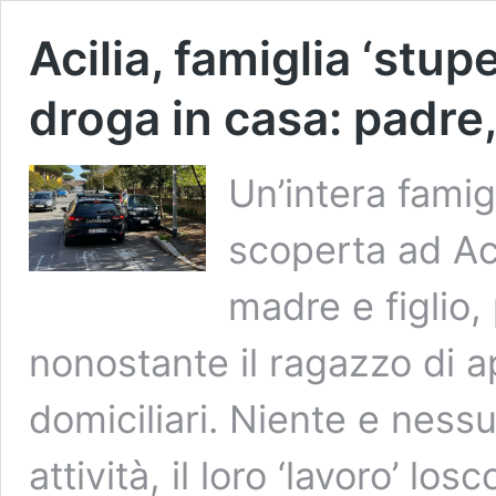
Acilia, famiglia ‘stup
droga in casa: padre,
Un’intera famig
scoperta ad Aci
madre e figlio,
nonostante il ragazzo di a
domiciliari. Niente e ness
attività, il loro ‘lavoro’ los