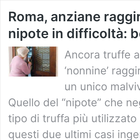
Roma, anziane raggira
nipote in difficoltà: 
Ancora truffe 
‘nonnine’ raggi
un unico malviv
Quello del “nipote” che ne
tipo di truffa più utilizzato
questi due ultimi casi inge