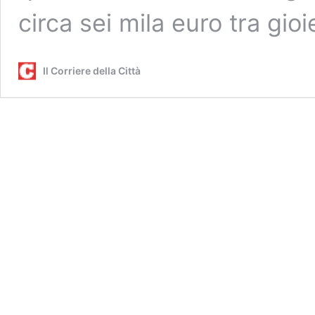
circa sei mila euro tra gioi
Il Corriere della Città