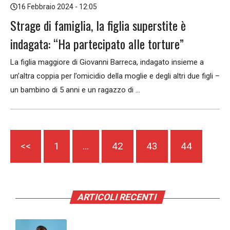
16 Febbraio 2024 - 12:05
Strage di famiglia, la figlia superstite è
indagata: “Ha partecipato alle torture”
La figlia maggiore di Giovanni Barreca, indagato insieme a
un’altra coppia per l’omicidio della moglie e degli altri due figli –
un bambino di 5 anni e un ragazzo di ...
<<
1
…
42
43
44
ARTICOLI RECENTI