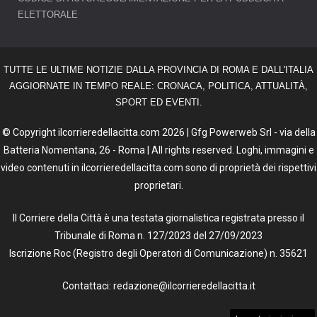
ELETTORALE
TUTTE LE ULTIME NOTIZIE DALLA PROVINCIA DI ROMA E DALL'ITALIA
AGGIORNATE IN TEMPO REALE: CRONACA, POLITICA, ATTUALITÀ,
SPORT ED EVENTI.
© Copyright ilcorrieredellacitta.com 2026 | Gfg Powerweb Srl - via della
Batteria Nomentana, 26 - Roma | All rights reserved. Loghi, immagini e
video contenuti in ilcorrieredellacitta.com sono di proprietà dei rispettivi
proprietari.
Il Corriere della Città è una testata giornalistica registrata presso il
Tribunale di Roma n. 127/2023 del 27/09/2023
Iscrizione Roc (Registro degli Operatori di Comunicazione) n. 35621
Contattaci: redazione@ilcorrieredellacitta.it