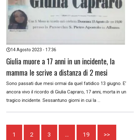
14 Agosto 2023 - 17:36
Giulia muore a 17 anni in un incidente, la
mamma le scrive a distanza di 2 mesi
Sono passati due mesi ormai da quel fatidico 13 giugno. E’
ancora vivo il ricordo di Giulia Capraro, 17 anni, morta in un
tragico incidente. Sessantuno giorni in cui la ...
1
2
3
…
19
>>