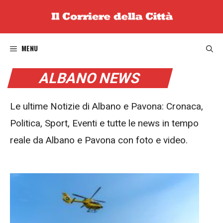
Vai
al
contenuto
MENU
ALBANO NEWS
Le ultime Notizie di Albano e Pavona: Cronaca,
Politica, Sport, Eventi e tutte le news in tempo
reale da Albano e Pavona con foto e video.