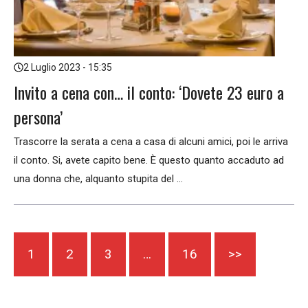
2 Luglio 2023 - 15:35
Invito a cena con… il conto: ‘Dovete 23 euro a
persona’
Trascorre la serata a cena a casa di alcuni amici, poi le arriva
il conto. Si, avete capito bene. È questo quanto accaduto ad
una donna che, alquanto stupita del ...
1
2
3
…
16
>>