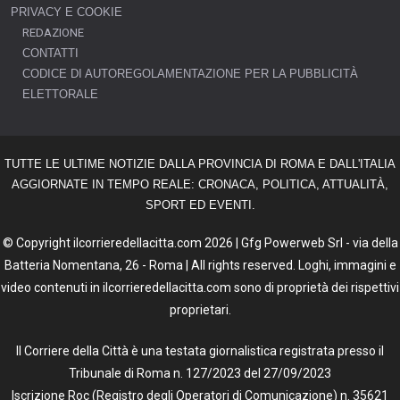
PRIVACY E COOKIE
REDAZIONE
CONTATTI
CODICE DI AUTOREGOLAMENTAZIONE PER LA PUBBLICITÀ
ELETTORALE
TUTTE LE ULTIME NOTIZIE DALLA PROVINCIA DI ROMA E DALL'ITALIA
AGGIORNATE IN TEMPO REALE: CRONACA, POLITICA, ATTUALITÀ,
SPORT ED EVENTI.
© Copyright ilcorrieredellacitta.com 2026 | Gfg Powerweb Srl - via della
Batteria Nomentana, 26 - Roma | All rights reserved. Loghi, immagini e
video contenuti in ilcorrieredellacitta.com sono di proprietà dei rispettivi
proprietari.
Il Corriere della Città è una testata giornalistica registrata presso il
Tribunale di Roma n. 127/2023 del 27/09/2023
Iscrizione Roc (Registro degli Operatori di Comunicazione) n. 35621