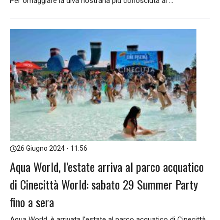
Per omaggiare la diva nostrana più conosciuta al ...
26 Giugno 2024 - 11:56
Aqua World, l’estate arriva al parco acquatico
di Cinecittà World: sabato 29 Summer Party
fino a sera
Aqua World, è arrivata l’estate al parco acquatico di Cinecittà