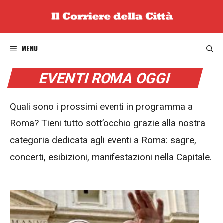
Vai
al
contenuto
MENU
EVENTI ROMA OGGI
Quali sono i prossimi eventi in programma a
Roma? Tieni tutto sott’occhio grazie alla nostra
categoria dedicata agli eventi a Roma: sagre,
concerti, esibizioni, manifestazioni nella Capitale.