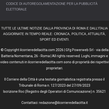
CODICE DI AUTOREGOLAMENTAZIONE PER LA PUBBLICITÀ
ELETTORALE
TUTTE LE ULTIME NOTIZIE DALLA PROVINCIA DI ROMA E DALL'ITALIA
AGGIORNATE IN TEMPO REALE: CRONACA, POLITICA, ATTUALITÀ,
SPORT ED EVENTI.
© Copyright ilcorrieredellacitta.com 2026 | Gfg Powerweb Srl - via della
Batteria Nomentana, 26 - Roma | All rights reserved. Loghi, immagini e
video contenuti in ilcorrieredellacitta.com sono di proprietà dei rispettivi
proprietari.
Il Corriere della Città è una testata giornalistica registrata presso il
Tribunale di Roma n. 127/2023 del 27/09/2023
Iscrizione Roc (Registro degli Operatori di Comunicazione) n. 35621
Contattaci: redazione@ilcorrieredellacitta.it