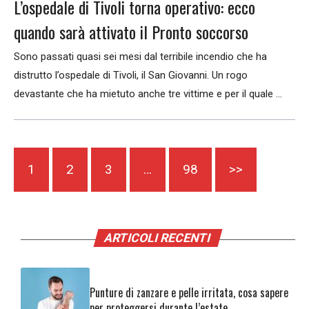
L’ospedale di Tivoli torna operativo: ecco
quando sarà attivato il Pronto soccorso
Sono passati quasi sei mesi dal terribile incendio che ha
distrutto l’ospedale di Tivoli, il San Giovanni. Un rogo
devastante che ha mietuto anche tre vittime e per il quale ...
1
2
3
…
98
>>
ARTICOLI RECENTI
Punture di zanzare e pelle irritata, cosa sapere
per proteggersi durante l’estate