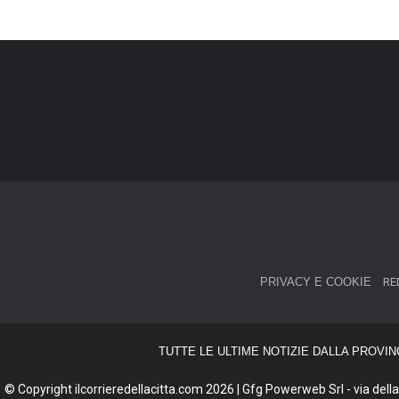
PRIVACY E COOKIE
RE
TUTTE LE ULTIME NOTIZIE DALLA PROVIN
© Copyright ilcorrieredellacitta.com 2026 | Gfg Powerweb Srl - via della 