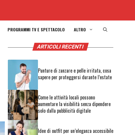
PROGRAMMI TV E SPETTACOLO
ALTRO
ARTICOLI RECENTI
Punture di zanzare e pelle irritata, cosa
sapere per proteggersi durante l’estate
Come le attività locali possono
aumentare la visibilità senza dipendere
solo dalla pubblicità digitale
Idee di outfit per un’eleganza accessibile