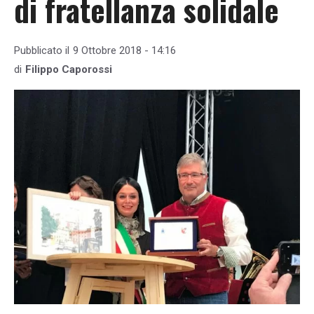
di fratellanza solidale
Pubblicato il
9 Ottobre 2018 - 14:16
di
Filippo Caporossi