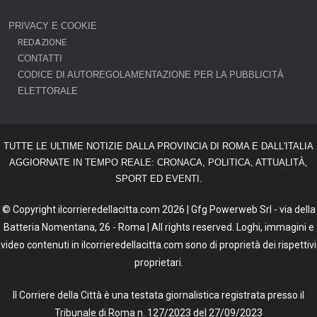
PRIVACY E COOKIE
REDAZIONE
CONTATTI
CODICE DI AUTOREGOLAMENTAZIONE PER LA PUBBLICITÀ
ELETTORALE
TUTTE LE ULTIME NOTIZIE DALLA PROVINCIA DI ROMA E DALL'ITALIA
AGGIORNATE IN TEMPO REALE: CRONACA, POLITICA, ATTUALITÀ,
SPORT ED EVENTI.
© Copyright ilcorrieredellacitta.com 2026 | Gfg Powerweb Srl - via della
Batteria Nomentana, 26 - Roma | All rights reserved. Loghi, immagini e
video contenuti in ilcorrieredellacitta.com sono di proprietà dei rispettivi
proprietari.
Il Corriere della Città è una testata giornalistica registrata presso il
Tribunale di Roma n. 127/2023 del 27/09/2023