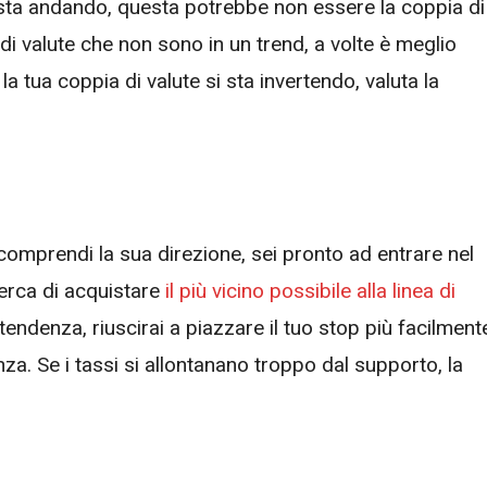
sta andando, questa potrebbe non essere la coppia di
 di valute che non sono in un trend, a volte è meglio
 la tua coppia di valute si sta invertendo, valuta la
comprendi la sua direzione, sei pronto ad entrare nel
cerca di acquistare
il più vicino possibile alla linea di
i tendenza, riuscirai a piazzare il tuo stop più facilment
enza. Se i tassi si allontanano troppo dal supporto, la