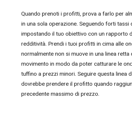
Quando prenoti i profitti, prova a farlo per al
in una sola operazione. Seguendo forti tassi
impostando il tuo obiettivo con un rapporto d
redditività. Prendi i tuoi profitti in cima all
normalmente non si muove in una linea retta 
movimento in modo da poter catturare le onde 
tuffino a prezzi minori. Seguire questa linea di
dovrebbe prendere il profitto quando raggiu
precedente massimo di prezzo.