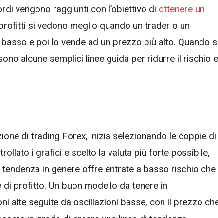
ordi vengono raggiunti con l’obiettivo di
ottenere un
 profitti si vedono meglio quando un trader o un
 basso e poi lo vende ad un prezzo più alto. Quando s
 sono alcune semplici linee guida per ridurre il rischio e
zione di trading Forex, inizia selezionando le coppie di
llato i grafici e scelto la valuta più forte possibile,
tendenza
in genere offre entrate a basso rischio che
i profitto. Un buon modello da tenere in
ni alte seguite da oscillazioni basse, con il prezzo ch