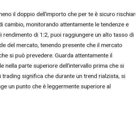
meno il doppio dell’importo che per te è sicuro rischiar
 di cambio, monitorando attentamente le tendenze e
i rendimento di 1:2, puoi raggiungere un alto tasso di
e onde del mercato, tenendo presente che il mercato
che si può prevedere. Guarda attentamente il
nella parte superiore dell’intervallo prima che si
 trading significa che durante un trend rialzista, si
nge un punto che è leggermente superiore al