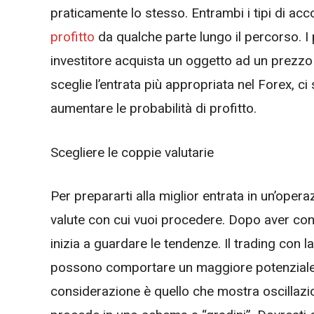
praticamente lo stesso. Entrambi i tipi di acc
profitto
da qualche parte lungo il percorso. I
investitore acquista un oggetto ad un prezzo
sceglie l’entrata più appropriata nel Forex, ci
aumentare le probabilità di profitto.
Scegliere le coppie valutarie
Per prepararti alla miglior entrata in un’opera
valute con cui vuoi procedere. Dopo aver contro
inizia a guardare le tendenze.
I
l trading
con la
possono comportare un maggiore potenziale d
considerazione è quello che mostra oscillazio