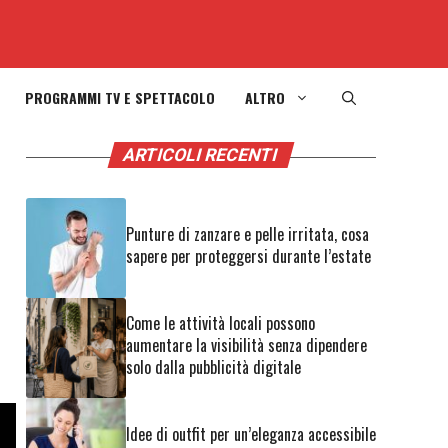
PROGRAMMI TV E SPETTACOLO
ALTRO
ARTICOLI RECENTI
Punture di zanzare e pelle irritata, cosa
sapere per proteggersi durante l’estate
Come le attività locali possono
aumentare la visibilità senza dipendere
solo dalla pubblicità digitale
Idee di outfit per un’eleganza accessibile