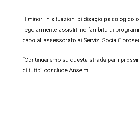
“I minori in situazioni di disagio psicologico o
regolarmente assistiti nell’ambito di program
capo all’assessorato ai Servizi Sociali” prose
“Continueremo su questa strada per i prossim
di tutto” conclude Anselmi.