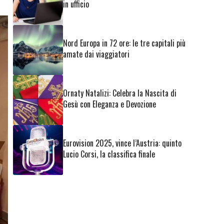
in ufficio
Nord Europa in 72 ore: le tre capitali più
amate dai viaggiatori
Ornaty Natalizi: Celebra la Nascita di
Gesù con Eleganza e Devozione
Eurovision 2025, vince l’Austria: quinto
Lucio Corsi, la classifica finale