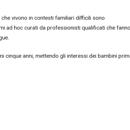
 che vivono in contesti familiari difficili sono
mi ad hoc curati da professionisti qualificati che fann
gue.
i cinque anni, mettendo gli interessi dei bambini prim