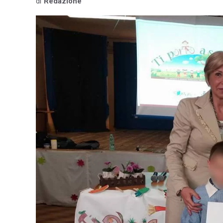
di
Redazione