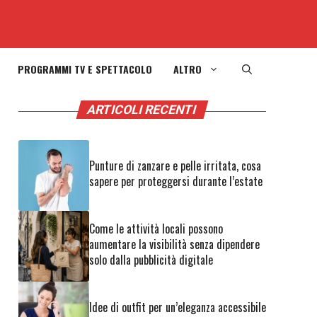
PROGRAMMI TV E SPETTACOLO
ALTRO
ARTICOLI RECENTI
Punture di zanzare e pelle irritata, cosa
sapere per proteggersi durante l’estate
Come le attività locali possono
aumentare la visibilità senza dipendere
solo dalla pubblicità digitale
Idee di outfit per un’eleganza accessibile