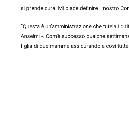
si prende cura. Mi piace definire il nostro
“Questa è un’amministrazione che tutela i diri
Anselmi -. Com’è successo qualche settimana 
figlia di due mamme assicurandole così tutte le