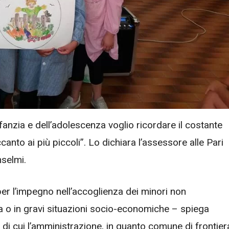
infanzia e dell’adolescenza voglio ricordare il costante
nto ai più piccoli”. Lo dichiara l’assessore alle Pari
nselmi.
er l’impegno nell’accoglienza dei minori non
 o in gravi situazioni socio-economiche – spiega
 di cui l’amministrazione, in quanto comune di frontier