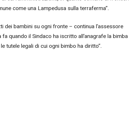
 Comune come una Lampedusa sulla terraferma”.
tti dei bambini su ogni fronte – continua l’assessore
fa quando il Sindaco ha iscritto all’anagrafe la bimba
 tutele legali di cui ogni bimbo ha diritto”.