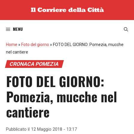
Vai
al
contenuto
MENU
Home
»
Foto del giorno
»
FOTO DEL GIORNO: Pomezia, mucche
nel cantiere
CRONACA POMEZIA
FOTO DEL GIORNO:
Pomezia, mucche nel
cantiere
Pubblicato il
12 Maggio 2018 - 13:17