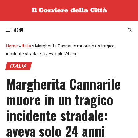
Vai
al
contenuto
MENU
Home
»
Italia
»
Margherita Cannarile muore in un tragico
incidente stradale: aveva solo 24 anni
ITALIA
Margherita Cannarile
muore in un tragico
incidente stradale:
aveva solo 24 anni