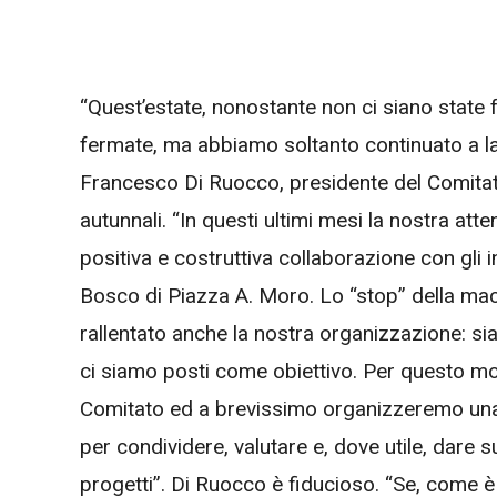
“Quest’estate, nonostante non ci siano state f
fermate, ma abbiamo soltanto continuato a l
Francesco Di Ruocco, presidente del Comitato d
autunnali. “In questi ultimi mesi la nostra att
positiva e costruttiva collaborazione con gli 
Bosco di Piazza A. Moro. Lo “stop” della macc
rallentato anche la nostra organizzazione: si
ci siamo posti come obiettivo. Per questo motiv
Comitato ed a brevissimo organizzeremo una riu
per condividere, valutare e, dove utile, dare
progetti”. Di Ruocco è fiducioso. “Se, come 