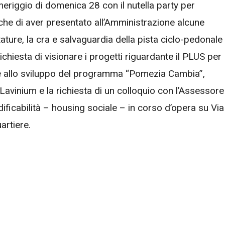
omeriggio di domenica 28 con il nutella party per
che di aver presentato all’Amministrazione alcune
otature, la cra e salvaguardia della pista ciclo-pedonale
ichiesta di visionare i progetti riguardante il PLUS per
ne allo sviluppo del programma “Pomezia Cambia”,
 Lavinium e la richiesta di un colloquio con l’Assessore
dificabilità – housing sociale – in corso d’opera su Via
artiere.