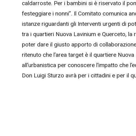
caldarroste. Per i bambini si è riservato il p
festeggiare i nonni”. Il Comitato comunica an
istanze riguardanti gli Interventi urgenti di p
tra i quartieri Nuova Lavinium e Querceto, la r
poter dare il giusto apporto di collaborazio
ritenuto che l’area target è il quartiere Nuova
all’urbanistica per conoscere l’impatto che l’e
Don Luigi Sturzo avrà per i cittadini e per il qu