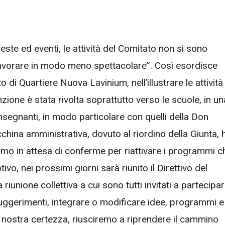
este ed eventi, le attività del Comitato non si sono
avorare in modo meno spettacolare”. Così esordisce
i Quartiere Nuova Lavinium, nell’illustrare le attività
enzione è stata rivolta soprattutto verso le scuole, in un
insegnanti, in modo particolare con quelli della Don
hina amministrativa, dovuto al riordino della Giunta, 
amo in attesa di conferme per riattivare i programmi c
o, nei prossimi giorni sarà riunito il Direttivo del
nione collettiva a cui sono tutti invitati a partecipa
 suggerimenti, integrare o modificare idee, programmi e
è nostra certezza, riusciremo a riprendere il cammino