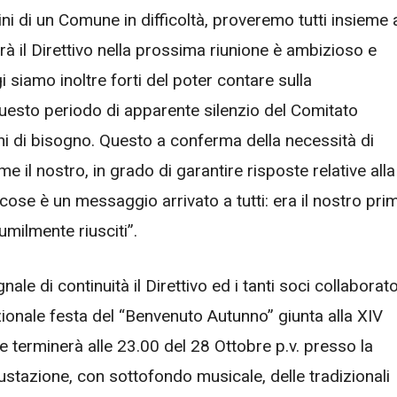
udini di un Comune in difficoltà, proveremo tutti insieme
rà il Direttivo nella prossima riunione è ambizioso e
 siamo inoltre forti del poter contare sulla
questo periodo di apparente silenzio del Comitato
i di bisogno. Questo a conferma della necessità di
ome il nostro, in grado di garantire risposte relative alla
 cose è un messaggio arrivato a tutti: era il nostro pri
milmente riusciti”.
e di continuità il Direttivo ed i tanti soci collaborato
ionale festa del “Benvenuto Autunno” giunta alla XIV
 e terminerà alle 23.00 del 28 Ottobre p.v. presso la
stazione, con sottofondo musicale, delle tradizionali