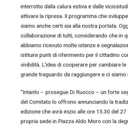
interrotto dalla calura estiva e dalle vicissit
attivare la ripresa. Il programma che sviluppe
siamo anche certi sia alla nostra portata. Oggi
collaborazione di tutti, considerando che in 
abbiamo ricevuto molte istanze e segnalazion
istituire punti di riferimento per il cittadino c
vivibilità. L’idea di cooperare per cambiare le
grande traguardo da raggiungere e ci siamo u
“Intanto – prosegue Di Ruocco – un forte segnal
del Comitato lo offrono annunciando la tradiz
edizione che avrà inizio alle ore 15.30 del 27
propria sede in Piazza Aldo Moro con la degu