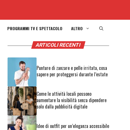
PROGRAMMI TV E SPETTACOLO
ALTRO
ARTICOLI RECENTI
Punture di zanzare e pelle irritata, cosa
sapere per proteggersi durante l’estate
Come le attività locali possono
aumentare la visibilità senza dipendere
solo dalla pubblicità digitale
Idee di outfit per un’eleganza accessibile