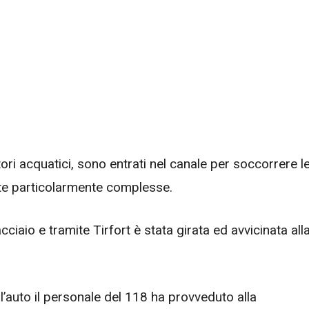
ori acquatici, sono entrati nel canale per soccorrere l
ate particolarmente complesse.
ciaio e tramite Tirfort è stata girata ed avvicinata all
’auto il personale del 118 ha provveduto alla