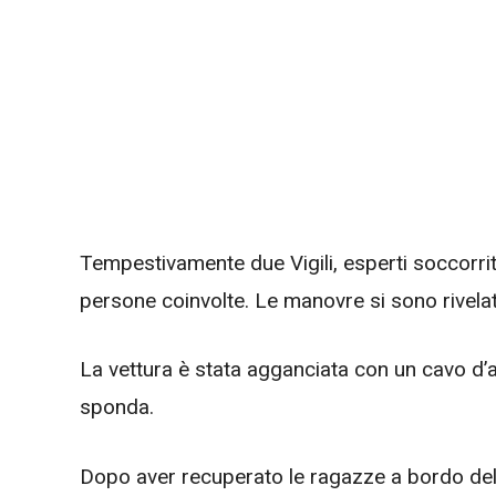
Tempestivamente due Vigili, esperti soccorrit
persone coinvolte. Le manovre si sono rivel
La vettura è stata agganciata con un cavo d’ac
sponda.
Dopo aver recuperato le ragazze a bordo dell