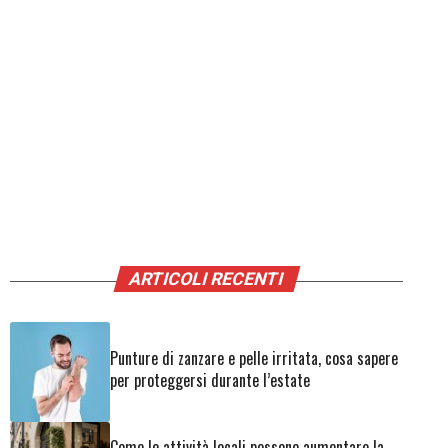
ARTICOLI RECENTI
Punture di zanzare e pelle irritata, cosa sapere
per proteggersi durante l’estate
Come le attività locali possono aumentare la