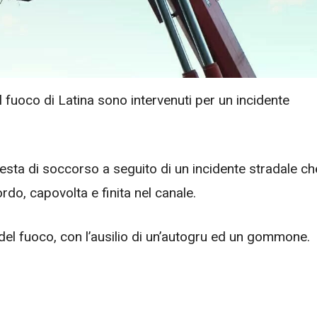
el fuoco di Latina sono intervenuti per un incidente
iesta di soccorso a seguito di un incidente stradale ch
do, capovolta e finita nel canale.
 del fuoco, con l’ausilio di un’autogru ed un gommone.