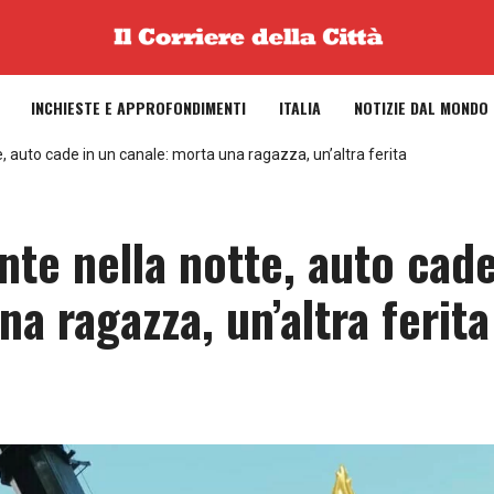
INCHIESTE E APPROFONDIMENTI
ITALIA
NOTIZIE DAL MONDO
te, auto cade in un canale: morta una ragazza, un’altra ferita
ente nella notte, auto cad
a ragazza, un’altra ferita