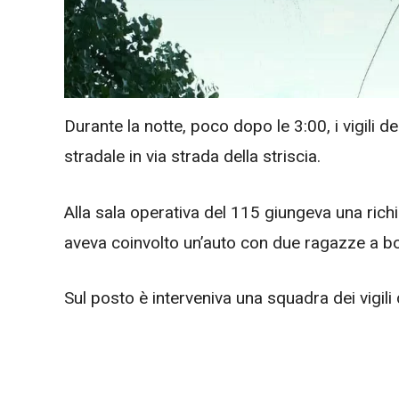
Durante la notte, poco dopo le 3:00, i vigili d
stradale in via strada della striscia.
Alla sala operativa del 115 giungeva una rich
aveva coinvolto un’auto con due ragazze a bor
Sul posto è interveniva una squadra dei vigili