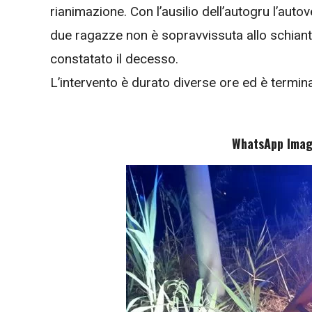
rianimazione. Con l’ausilio dell’autogru l’auto
due ragazze non è sopravvissuta allo schianto,
constatato il decesso.
L’intervento è durato diverse ore ed è termina
WhatsApp Imag