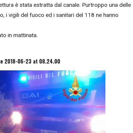
vettura è stata estratta dal canale. Purtroppo una delle
 i vigili del fuoco ed i sanitari del 118 ne hanno
to in mattinata.
e 2018-06-23 at 08.24.00