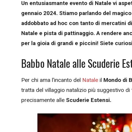
Un entusiasmante evento di Natale vi aspett
gennaio 2024. Stiamo parlando del magico 
addobbato ad hoc con tanto di mercatini di 
Natale e pista di pattinaggio. A rendere an
per la gioia di grandi e piccini! Siete curio
Babbo Natale alle Scuderie Est
Per chi ama l’incanto del
Natale
il
Mondo di B
tratta del villaggio natalizio più suggestivo di t
precisamente alle
Scuderie Estensi.