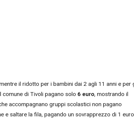
entre il ridotto per i bambini dai 2 agli 11 anni e per g
nel comune di Tivoli pagano solo
6 euro
, mostrando il
re che accompagnano gruppi scolastici non pagano
line e saltare la fila, pagando un sovrapprezzo di 1 euro