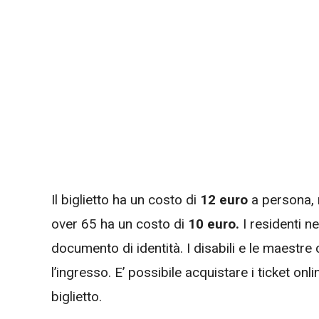
Il biglietto ha un costo di
12 euro
a persona, m
over 65 ha un costo di
10 euro.
I residenti 
documento di identità. I disabili e le maest
l’ingresso. E’ possibile acquistare i ticket on
biglietto.