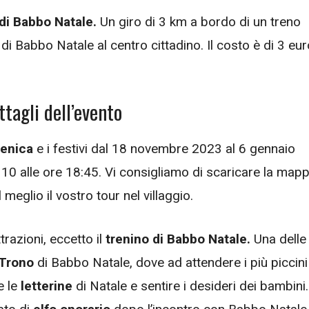
di Babbo Natale.
Un giro di 3 km a bordo di un treno
o di Babbo Natale al centro cittadino. Il costo è di 3 eu
ttagli dell’evento
enica
e i festivi dal 18 novembre 2023 al 6 gennaio
e 10 alle ore 18:45. Vi consigliamo di scaricare la map
 meglio il vostro tour nel villaggio.
trazioni, eccetto il
trenino di Babbo Natale.
Una delle
 Trono
di Babbo Natale, dove ad attendere i più piccini
e le
letterine
di Natale e sentire i desideri dei bambini.