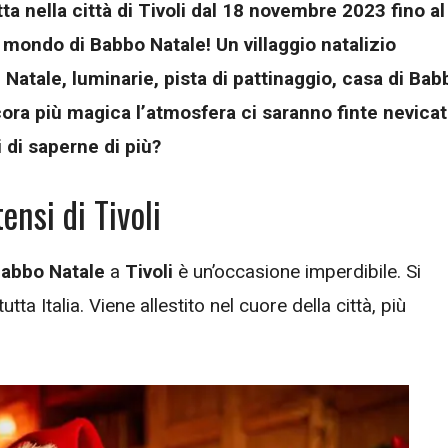
a nella città di Tivoli dal 18 novembre 2023 fino al
mondo di Babbo Natale! Un villaggio natalizio
Natale, luminarie, pista di pattinaggio, casa di Bab
cora più magica l’atmosfera ci saranno finte nevica
si di saperne di più?
ensi di Tivoli
abbo Natale
a
Tivoli
è un’occasione imperdibile. Si
utta Italia. Viene allestito nel cuore della città, più