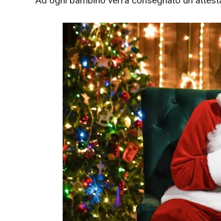
Ad ogni bambino verrà consegnato un attest