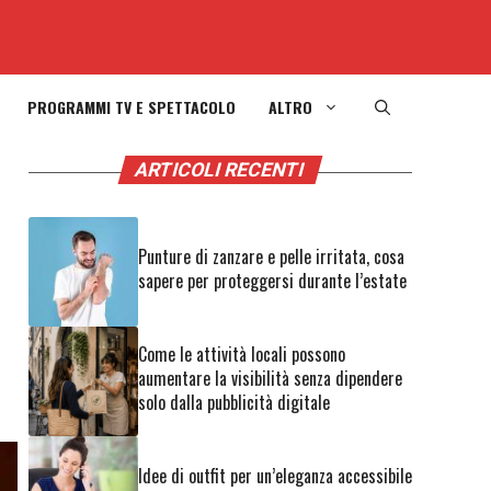
PROGRAMMI TV E SPETTACOLO
ALTRO
ARTICOLI RECENTI
Punture di zanzare e pelle irritata, cosa
sapere per proteggersi durante l’estate
Come le attività locali possono
aumentare la visibilità senza dipendere
solo dalla pubblicità digitale
Idee di outfit per un’eleganza accessibile