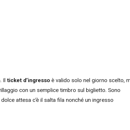
o
. Il
ticket d’ingresso
è valido solo nel giorno scelto, 
villaggio con un semplice timbro sul biglietto. Sono
olce attesa c’è il salta fila nonché un ingresso