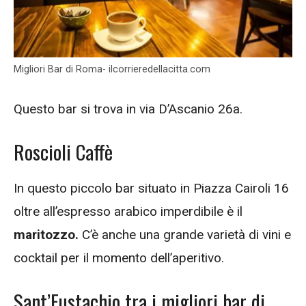
Migliori Bar di Roma- ilcorrieredellacitta.com
Questo bar si trova in via D’Ascanio 26a.
Roscioli Caffè
In questo piccolo bar situato in Piazza Cairoli 16
oltre all’espresso arabico imperdibile è il
maritozzo.
C’è anche una grande varietà di vini e
cocktail per il momento dell’aperitivo.
Sant’Eustachio tra i migliori bar di