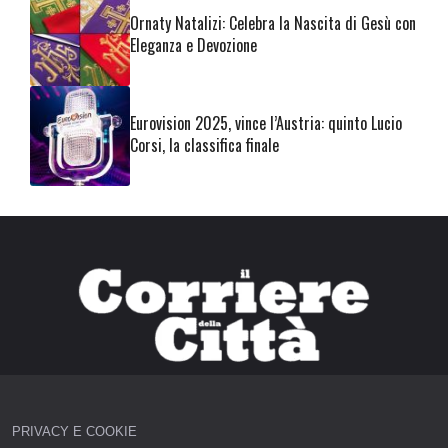
Ornaty Natalizi: Celebra la Nascita di Gesù con
Eleganza e Devozione
Eurovision 2025, vince l’Austria: quinto Lucio
Corsi, la classifica finale
PRIVACY E COOKIE