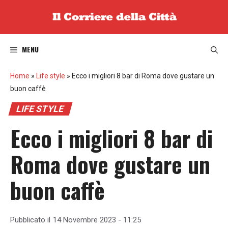
Vai
al
contenuto
MENU
Home
»
Life style
»
Ecco i migliori 8 bar di Roma dove gustare un
buon caffè
LIFE STYLE
Ecco i migliori 8 bar di
Roma dove gustare un
buon caffè
Pubblicato il
14 Novembre 2023 - 11:25