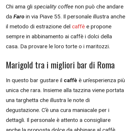
Chi ama gli
speciality coffee
non può che andare
da
Faro
in via Piave 55. Il personale illustra anche
il metodo di estrazione del
caffè
e propone
sempre in abbinamento ai caffè i dolci della
casa. Da provare le loro torte o i maritozzi.
Marigold tra i migliori bar di Roma
In questo bar gustare il
caffè
è un’esperienza più
unica che rara. Insieme alla tazzina viene portata
una targhetta che illustra le note di
degustazione. C’è una cura maniacale per i
dettagli. Il personale è attento a consigliare
anche la proposta dolce da abbinare al caffè.