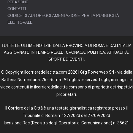
REDAZIONE
CONTATTI
CODICE DI AUTOREGOLAMENTAZIONE PER LA PUBBLICITÀ
ELETTORALE
TUTTE LE ULTIME NOTIZIE DALLA PROVINCIA DI ROMA E DALL'ITALIA
AGGIORNATE IN TEMPO REALE: CRONACA, POLITICA, ATTUALITÀ,
SPORT ED EVENTI.
© Copyright ilcorrieredellacitta.com 2026 | Gfg Powerweb Srl - via della
Batteria Nomentana, 26 - Roma | All rights reserved. Loghi, immagini e
video contenuti in ilcorrieredellacitta.com sono di proprietà dei rispettivi
proprietari.
Il Corriere della Città è una testata giornalistica registrata presso il
Tribunale di Roma n. 127/2023 del 27/09/2023
Iscrizione Roc (Registro degli Operatori di Comunicazione) n. 35621