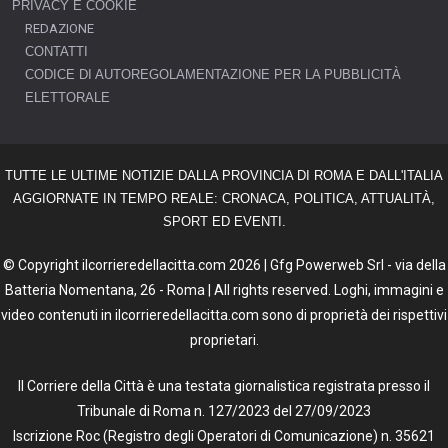
PRIVACY E COOKIE
REDAZIONE
CONTATTI
CODICE DI AUTOREGOLAMENTAZIONE PER LA PUBBLICITÀ
ELETTORALE
TUTTE LE ULTIME NOTIZIE DALLA PROVINCIA DI ROMA E DALL'ITALIA
AGGIORNATE IN TEMPO REALE: CRONACA, POLITICA, ATTUALITÀ,
SPORT ED EVENTI.
© Copyright ilcorrieredellacitta.com 2026 | Gfg Powerweb Srl - via della
Batteria Nomentana, 26 - Roma | All rights reserved. Loghi, immagini e
video contenuti in ilcorrieredellacitta.com sono di proprietà dei rispettivi
proprietari.
Il Corriere della Città è una testata giornalistica registrata presso il
Tribunale di Roma n. 127/2023 del 27/09/2023
Iscrizione Roc (Registro degli Operatori di Comunicazione) n. 35621