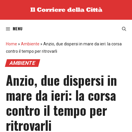
Vai
al
contenuto
MENU
Home
»
Ambiente
»
Anzio, due dispersi in mare da ieri: la corsa
contro il tempo per ritrovarli
AMBIENTE
Anzio, due dispersi in
mare da ieri: la corsa
contro il tempo per
ritrovarli