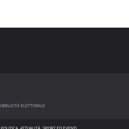
UBBLICITÀ ELETTORALE
POLITICA, ATTUALITÀ, SPORT ED EVENTI.