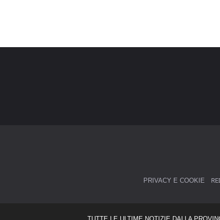
PRIVACY E COOKIE
RE
TUTTE LE ULTIME NOTIZIE DALLA PROVIN