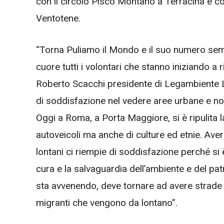
con il circolo Pisco Montano a Terracina e co
Ventotene.
“Torna Puliamo il Mondo e il suo numero semp
cuore tutti i volontari che stanno iniziando a
Roberto Scacchi presidente di Legambiente L
di soddisfazione nel vedere aree urbane e non, d
Oggi a Roma, a Porta Maggiore, si è ripulita l
autoveicoli ma anche di culture ed etnie. Ave
lontani ci riempie di soddisfazione perché si
cura e la salvaguardia dell’ambiente e del pat
sta avvenendo, deve tornare ad avere strade p
migranti che vengono da lontano”.