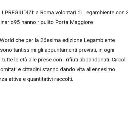
PREGIUDIZI: a Roma volontari di Legambiente con 
Binario95 hanno ripulito Porta Maggiore
 World che per la 26esima edizione Legambiente
sono tantissimi gli appuntamenti previsti, in ogni
 tutte le età alle prese con i rifiuti abbandonati. Circoli
mitati e cittadini stanno dando vita all’ennesimo
a attiva e quantitativi raccolti.