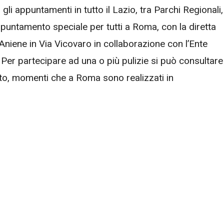
li appuntamenti in tutto il Lazio, tra Parchi Regionali,
Appuntamento speciale per tutti a Roma, con la diretta
niene in Via Vicovaro in collaborazione con l’Ente
Per partecipare ad una o più pulizie si può consultare
otto, momenti che a Roma sono realizzati in