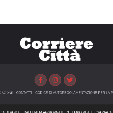
DAZIONE
CONTATTI
CODICE DI AUTOREGOLAMENTAZIONE PER LA P
CIA DI ROMA E DALL'ITALIA AGGIORNATE IN TEMPO REALE: CRONACA, 