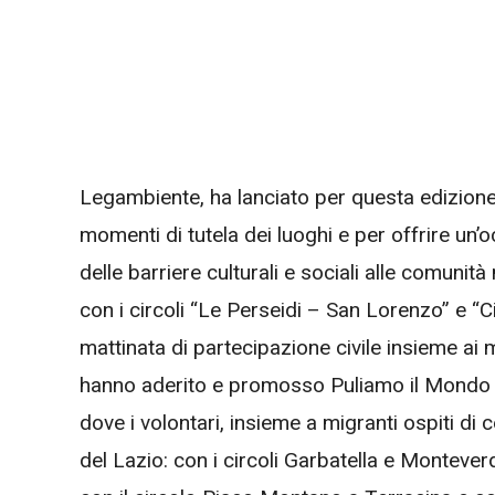
Legambiente, ha lanciato per questa edizione
momenti di tutela dei luoghi e per offrire un’
delle barriere culturali e sociali alle comunit
con i circoli “Le Perseidi – San Lorenzo” e “C
mattinata di partecipazione civile insieme ai 
hanno aderito e promosso Puliamo il Mondo d
dove i volontari, insieme a migranti ospiti di ce
del Lazio: con i circoli Garbatella e Montever