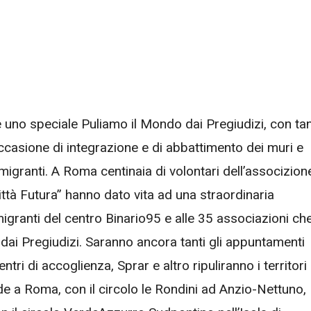
 uno speciale Puliamo il Mondo dai Pregiudizi, con tan
occasione di integrazione e di abbattimento dei muri e
à migranti. A Roma centinaia di volontari dell’associzion
ittà Futura” hanno dato vita ad una straordinaria
migranti del centro Binario95 e alle 35 associazioni ch
ai Pregiudizi. Saranno ancora tanti gli appuntamenti
ntri di accoglienza, Sprar e altro ripuliranno i territori
de a Roma, con il circolo le Rondini ad Anzio-Nettuno,