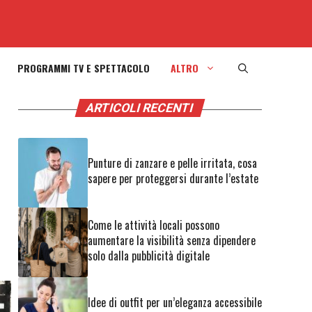
PROGRAMMI TV E SPETTACOLO
ALTRO
ARTICOLI RECENTI
Punture di zanzare e pelle irritata, cosa
sapere per proteggersi durante l’estate
Come le attività locali possono
aumentare la visibilità senza dipendere
solo dalla pubblicità digitale
Idee di outfit per un’eleganza accessibile