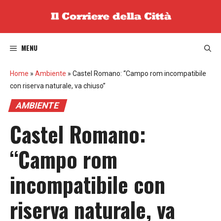
Vai
al
contenuto
MENU
Home
»
Ambiente
»
Castel Romano: “Campo rom incompatibile
con riserva naturale, va chiuso”
AMBIENTE
Castel Romano:
“Campo rom
incompatibile con
riserva naturale, va