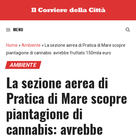
Vai
al
contenuto
MENU
Home
»
Ambiente
»
La sezione aerea di Pratica di Mare scopre
piantagione di cannabis: avrebbe fruttato 150mila euro
AMBIENTE
La sezione aerea di
Pratica di Mare scopre
piantagione di
cannabis: avrebbe