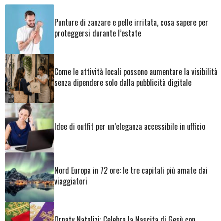
Punture di zanzare e pelle irritata, cosa sapere per
proteggersi durante l’estate
Come le attività locali possono aumentare la visibilità
senza dipendere solo dalla pubblicità digitale
Idee di outfit per un’eleganza accessibile in ufficio
Nord Europa in 72 ore: le tre capitali più amate dai
viaggiatori
Ornaty Natalizi: Celebra la Nascita di Gesù con