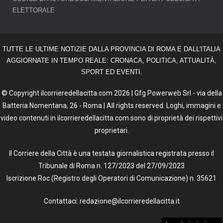
ELETTORALE
TUTTE LE ULTIME NOTIZIE DALLA PROVINCIA DI ROMA E DALL'ITALIA
AGGIORNATE IN TEMPO REALE: CRONACA, POLITICA, ATTUALITÀ,
SPORT ED EVENTI.
© Copyright ilcorrieredellacitta.com 2026 | Gfg Powerweb Srl - via della
Batteria Nomentana, 26 - Roma | All rights reserved. Loghi, immagini e
video contenuti in ilcorrieredellacitta.com sono di proprietà dei rispettivi
proprietari.
Il Corriere della Città è una testata giornalistica registrata presso il
Tribunale di Roma n. 127/2023 del 27/09/2023
Iscrizione Roc (Registro degli Operatori di Comunicazione) n. 35621
Contattaci: redazione@ilcorrieredellacitta.it