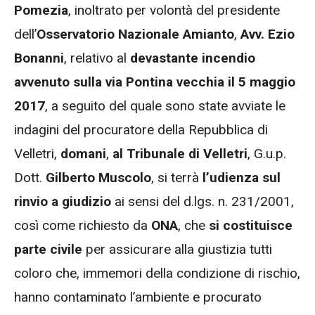
Pomezia
, inoltrato per volontà del presidente
dell’
Osservatorio Nazionale Amianto
,
Avv. Ezio
Bonanni
, relativo al
devastante incendio
avvenuto sulla via Pontina vecchia il 5 maggio
2017
, a seguito del quale sono state avviate le
indagini del procuratore della Repubblica di
Velletri,
domani
,
al Tribunale di Velletri
, G.u.p.
Dott.
Gilberto Muscolo
, si terrà
l’udienza sul
rinvio a giudizio
ai sensi del d.lgs. n. 231/2001,
così come richiesto da
ONA
, che
si costituisce
parte civile
per assicurare alla giustizia tutti
coloro che, immemori della condizione di rischio,
hanno contaminato l’ambiente e procurato