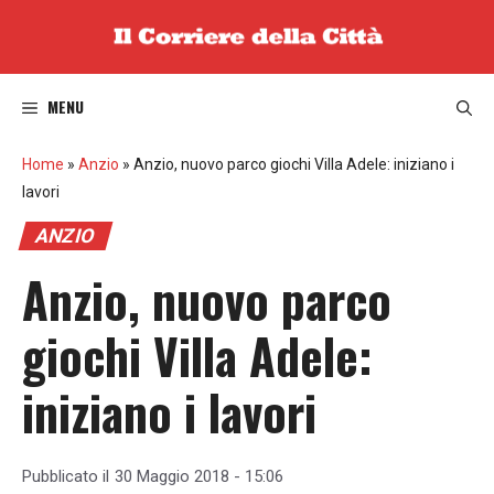
Vai
al
contenuto
MENU
Home
»
Anzio
»
Anzio, nuovo parco giochi Villa Adele: iniziano i
lavori
ANZIO
Anzio, nuovo parco
giochi Villa Adele:
iniziano i lavori
Pubblicato il
30 Maggio 2018 - 15:06