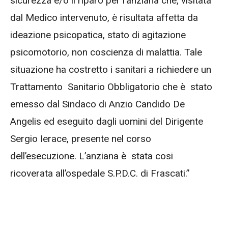
sicurezza e/o il riparo per l’anziana che, visitata
dal Medico intervenuto, è risultata affetta da
ideazione psicopatica, stato di agitazione
psicomotorio, non coscienza di malattia. Tale
situazione ha costretto i sanitari a richiedere un
Trattamento
Sanitario Obbligatorio che è
stato
emesso dal Sindaco di Anzio Candido De
Angelis ed eseguito dagli uomini del Dirigente
Sergio Ierace, presente nel corso
dell’esecuzione. L’anziana è
stata cosi
ricoverata all’ospedale S.P.D.C. di Frascati.”