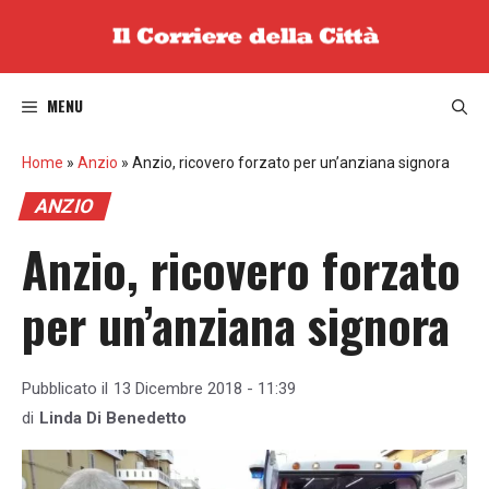
Vai
al
contenuto
MENU
Home
»
Anzio
»
Anzio, ricovero forzato per un’anziana signora
ANZIO
Anzio, ricovero forzato
per un’anziana signora
Pubblicato il
13 Dicembre 2018 - 11:39
di
Linda Di Benedetto