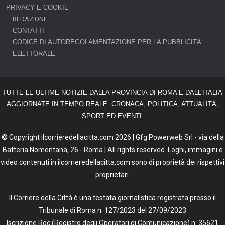
PRIVACY E COOKIE
REDAZIONE
CONTATTI
CODICE DI AUTOREGOLAMENTAZIONE PER LA PUBBLICITÀ
ELETTORALE
TUTTE LE ULTIME NOTIZIE DALLA PROVINCIA DI ROMA E DALL'ITALIA
AGGIORNATE IN TEMPO REALE: CRONACA, POLITICA, ATTUALITÀ,
SPORT ED EVENTI.
© Copyright ilcorrieredellacitta.com 2026 | Gfg Powerweb Srl - via della
Batteria Nomentana, 26 - Roma | All rights reserved. Loghi, immagini e
video contenuti in ilcorrieredellacitta.com sono di proprietà dei rispettivi
proprietari.
Il Corriere della Città è una testata giornalistica registrata presso il
Tribunale di Roma n. 127/2023 del 27/09/2023
Iscrizione Roc (Registro degli Operatori di Comunicazione) n. 35621