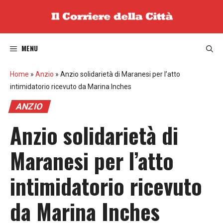
Vai
al
contenuto
MENU
Home
»
Anzio
»
Anzio solidarietà di Maranesi per l’atto
intimidatorio ricevuto da Marina Inches
ANZIO
Anzio solidarietà di
Maranesi per l’atto
intimidatorio ricevuto
da Marina Inches