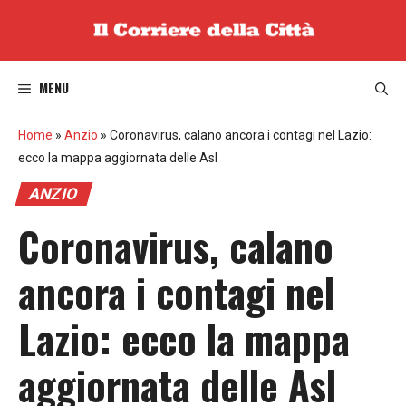
Vai
al
contenuto
MENU
Home
»
Anzio
»
Coronavirus, calano ancora i contagi nel Lazio:
ecco la mappa aggiornata delle Asl
ANZIO
Coronavirus, calano
ancora i contagi nel
Lazio: ecco la mappa
aggiornata delle Asl