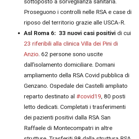
sottoposto a sorveglianza sanitaria.
Proseguono i controlli nelle RSA e case di
riposo del territorio grazie alle USCA-R.
Asl Roma 6: 33 nuovi casi positivi
di cui
23 riferibili alla clinica Villa dei Pini di
Anzio
. 62 persone sono uscite
dall’isolamento domiciliare. Domani
ampliamento della RSA Covid pubblica di
Genzano. Ospedale dei Castelli ampliato
reparto destinato al
#
covid19
, 80 posti
letto dedicati. Completati i trasferimenti
dei pazienti positivi dalla RSA San
Raffaele di Montecompatri in altre
strutture. Trasferiti 98 dalla struttura RSA