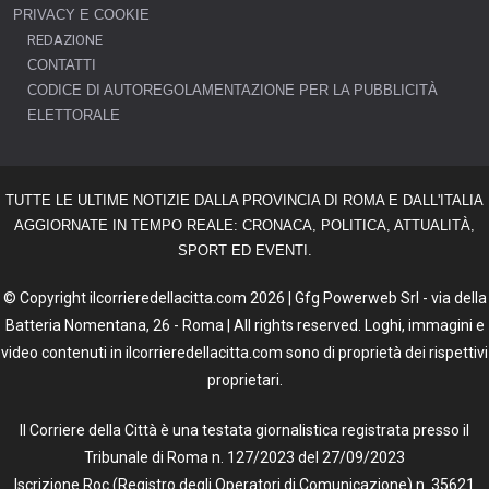
PRIVACY E COOKIE
REDAZIONE
CONTATTI
CODICE DI AUTOREGOLAMENTAZIONE PER LA PUBBLICITÀ
ELETTORALE
TUTTE LE ULTIME NOTIZIE DALLA PROVINCIA DI ROMA E DALL'ITALIA
AGGIORNATE IN TEMPO REALE: CRONACA, POLITICA, ATTUALITÀ,
SPORT ED EVENTI.
© Copyright ilcorrieredellacitta.com 2026 | Gfg Powerweb Srl - via della
Batteria Nomentana, 26 - Roma | All rights reserved. Loghi, immagini e
video contenuti in ilcorrieredellacitta.com sono di proprietà dei rispettivi
proprietari.
Il Corriere della Città è una testata giornalistica registrata presso il
Tribunale di Roma n. 127/2023 del 27/09/2023
Iscrizione Roc (Registro degli Operatori di Comunicazione) n. 35621