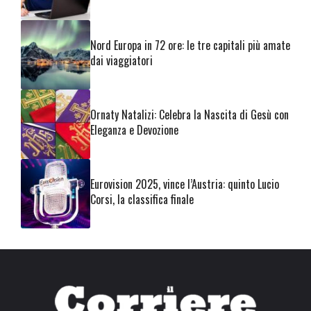
Nord Europa in 72 ore: le tre capitali più amate
dai viaggiatori
Ornaty Natalizi: Celebra la Nascita di Gesù con
Eleganza e Devozione
Eurovision 2025, vince l’Austria: quinto Lucio
Corsi, la classifica finale