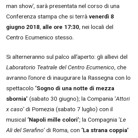
man show’, sarà presentata nel corso di una
Conferenza stampa che si terrà
venerdì 8
giugno 2018
,
alle ore
17:30
, nei locali del
Centro Ecumenico stesso.
Si alterneranno sul palco all’aperto: gli allievi del
Laboratorio Teatrale del Centro Ecumenico
, che
avranno l’onore di inaugurare la Rassegna con lo
spettacolo
‘Sogno di una notte di mezza
sbornia’
(sabato 30 giugno); la Compania ‘
Attori
x caso’
di Pomezia (sabato 7 luglio) con il
musical
‘Napoli mille colori’
; la Compagnia ‘
Le
Ali del Serafino’
di Roma, con
‘La strana coppia’