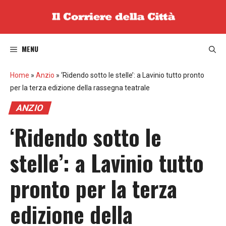
Vai
al
contenuto
MENU
Home
»
Anzio
»
‘Ridendo sotto le stelle’: a Lavinio tutto pronto
per la terza edizione della rassegna teatrale
ANZIO
‘Ridendo sotto le
stelle’: a Lavinio tutto
pronto per la terza
edizione della