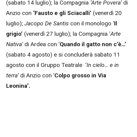
(sabato 14 luglio); la Compagnia
‘Arte Povera’
di
Anzio con
‘Fausto e gli Sciacalli’
(venerdì 20
luglio);
Jacopo De Santis
con il monologo ‘
Il
grigio’
(venerdì 27 luglio); la Compagnia ‘
Arte
Nativa’
di Ardea con ‘
Quando il gatto non c’è…’
(sabato 4 agosto) e si concluderà sabato 11
agosto con il Gruppo Teatrale ‘
In cielo… e in
terra’
di Anzio con ‘
Colpo grosso in Via
Leonina’.