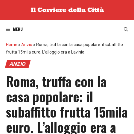
Vai
al
contenuto
MENU
Home
»
Anzio
»
Roma, truffa con la casa popolare: il subaffitto
frutta 15mila euro. L’alloggio era a Lavinio
ANZIO
Roma, truffa con la
casa popolare: il
subaffitto frutta 15mila
euro. L’alloggio era a