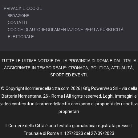
PRIVACY E COOKIE
REDAZIONE
CONTATTI
CODICE DI AUTOREGOLAMENTAZIONE PER LA PUBBLICITÀ
ELETTORALE
TUTTE LE ULTIME NOTIZIE DALLA PROVINCIA DI ROMA E DALL'ITALIA
AGGIORNATE IN TEMPO REALE: CRONACA, POLITICA, ATTUALITÀ,
SPORT ED EVENTI.
© Copyright ilcorrieredellacitta.com 2026 | Gfg Powerweb Srl - via della
Batteria Nomentana, 26 - Roma | All rights reserved. Loghi, immagini e
video contenuti in ilcorrieredellacitta.com sono di proprietà dei rispettivi
proprietari.
Il Corriere della Città è una testata giornalistica registrata presso il
Tribunale di Roma n. 127/2023 del 27/09/2023