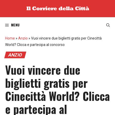
Vai
al
contenuto
MENU
Home
»
Anzio
»
Vuoi vincere due biglietti gratis per Cinecittà
World? Clicca e partecipa al concorso
ANZIO
Vuoi vincere due
biglietti gratis per
Cinecittà World? Clicca
e partecipa al