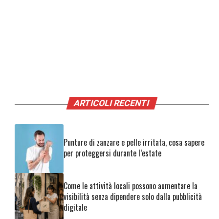
ARTICOLI RECENTI
Punture di zanzare e pelle irritata, cosa sapere
per proteggersi durante l’estate
Come le attività locali possono aumentare la
visibilità senza dipendere solo dalla pubblicità
digitale