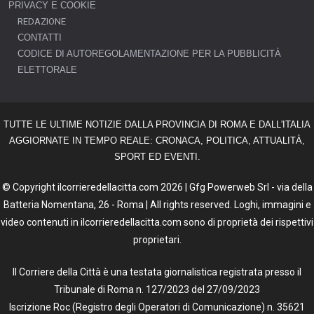
PRIVACY E COOKIE
REDAZIONE
CONTATTI
CODICE DI AUTOREGOLAMENTAZIONE PER LA PUBBLICITÀ
ELETTORALE
TUTTE LE ULTIME NOTIZIE DALLA PROVINCIA DI ROMA E DALL'ITALIA
AGGIORNATE IN TEMPO REALE: CRONACA, POLITICA, ATTUALITÀ,
SPORT ED EVENTI.
© Copyright ilcorrieredellacitta.com 2026 | Gfg Powerweb Srl - via della
Batteria Nomentana, 26 - Roma | All rights reserved. Loghi, immagini e
video contenuti in ilcorrieredellacitta.com sono di proprietà dei rispettivi
proprietari.
Il Corriere della Città è una testata giornalistica registrata presso il
Tribunale di Roma n. 127/2023 del 27/09/2023
Iscrizione Roc (Registro degli Operatori di Comunicazione) n. 35621