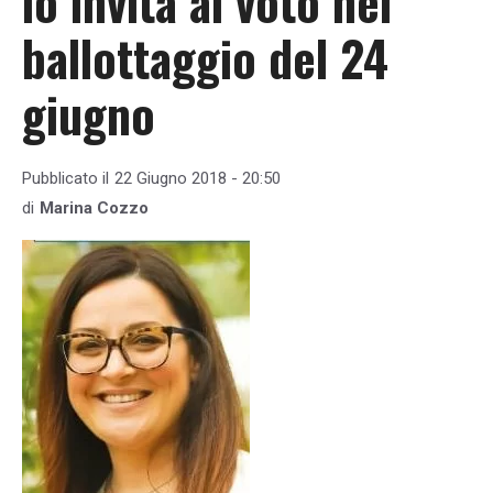
lo invita al voto nel
ballottaggio del 24
giugno
Pubblicato il
22 Giugno 2018 - 20:50
di
Marina Cozzo