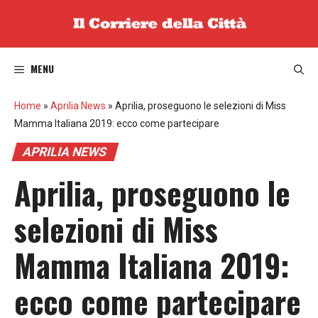
Vai
al
contenuto
MENU
Home
»
Aprilia News
»
Aprilia, proseguono le selezioni di Miss
Mamma Italiana 2019: ecco come partecipare
APRILIA NEWS
Aprilia, proseguono le
selezioni di Miss
Mamma Italiana 2019:
ecco come partecipare