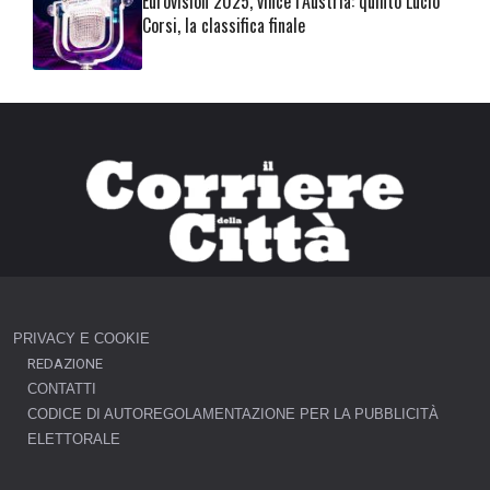
Eurovision 2025, vince l’Austria: quinto Lucio
Corsi, la classifica finale
PRIVACY E COOKIE
REDAZIONE
CONTATTI
CODICE DI AUTOREGOLAMENTAZIONE PER LA PUBBLICITÀ
ELETTORALE