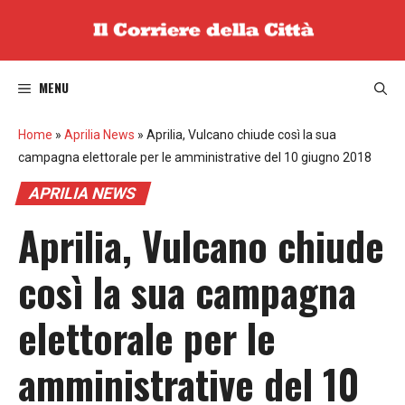
Vai
al
contenuto
MENU
Home
»
Aprilia News
»
Aprilia, Vulcano chiude così la sua
campagna elettorale per le amministrative del 10 giugno 2018
APRILIA NEWS
Aprilia, Vulcano chiude
così la sua campagna
elettorale per le
amministrative del 10