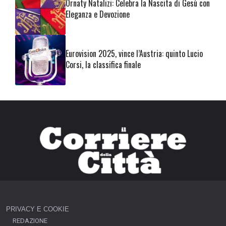
Ornaty Natalizi: Celebra la Nascita di Gesù con
Eleganza e Devozione
Eurovision 2025, vince l’Austria: quinto Lucio
Corsi, la classifica finale
PRIVACY E COOKIE
REDAZIONE