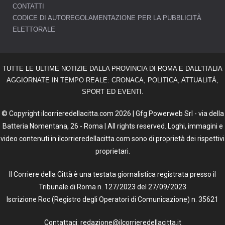
CONTATTI
CODICE DI AUTOREGOLAMENTAZIONE PER LA PUBBLICITÀ
ELETTORALE
TUTTE LE ULTIME NOTIZIE DALLA PROVINCIA DI ROMA E DALL'ITALIA
AGGIORNATE IN TEMPO REALE: CRONACA, POLITICA, ATTUALITÀ,
SPORT ED EVENTI.
© Copyright ilcorrieredellacitta.com 2026 | Gfg Powerweb Srl - via della
Batteria Nomentana, 26 - Roma | All rights reserved. Loghi, immagini e
video contenuti in ilcorrieredellacitta.com sono di proprietà dei rispettivi
proprietari.
Il Corriere della Città è una testata giornalistica registrata presso il
Tribunale di Roma n. 127/2023 del 27/09/2023
Iscrizione Roc (Registro degli Operatori di Comunicazione) n. 35621
Contattaci: redazione@ilcorrieredellacitta.it