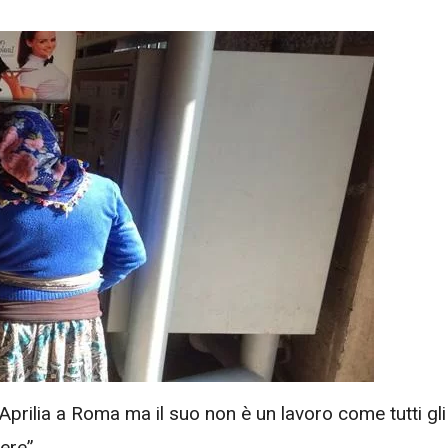
Aprilia a Roma ma il suo non è un lavoro come tutti gli
ere”.