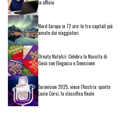
in ufficio
Nord Europa in 72 ore: le tre capitali più
amate dai viaggiatori
Ornaty Natalizi: Celebra la Nascita di
Gesù con Eleganza e Devozione
Eurovision 2025, vince l’Austria: quinto
Lucio Corsi, la classifica finale