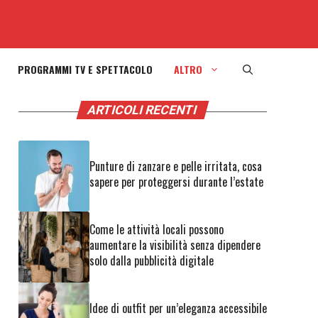
PROGRAMMI TV E SPETTACOLO
ALTRO
ARTICOLI RECENTI
Punture di zanzare e pelle irritata, cosa
sapere per proteggersi durante l’estate
Come le attività locali possono
aumentare la visibilità senza dipendere
solo dalla pubblicità digitale
Idee di outfit per un’eleganza accessibile