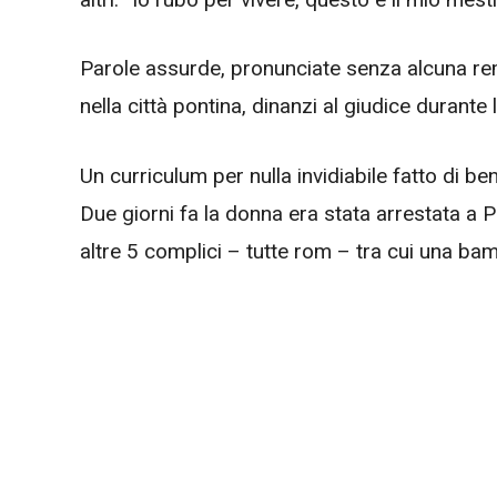
Parole assurde, pronunciate senza alcuna rem
nella città pontina, dinanzi al giudice durant
Un curriculum per nulla invidiabile fatto di ben 
Due giorni fa la donna era stata arrestata a 
altre 5 complici – tutte rom – tra cui una ba