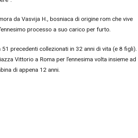
ora da Vasvija H., bosniaca di origine rom che vive
e l’ennesimo processo a suo carico per furto.
51 precedenti collezionati in 32 anni di vita (e 8 figli).
Piazza Vittorio a Roma per l’ennesima volta insieme ad
mbina di appena 12 anni.