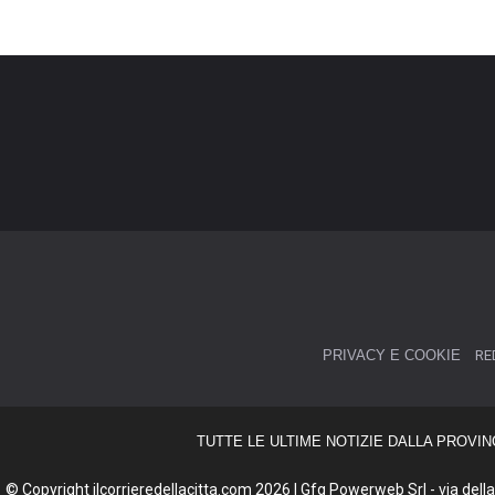
PRIVACY E COOKIE
RE
TUTTE LE ULTIME NOTIZIE DALLA PROVIN
© Copyright ilcorrieredellacitta.com 2026 | Gfg Powerweb Srl - via della 