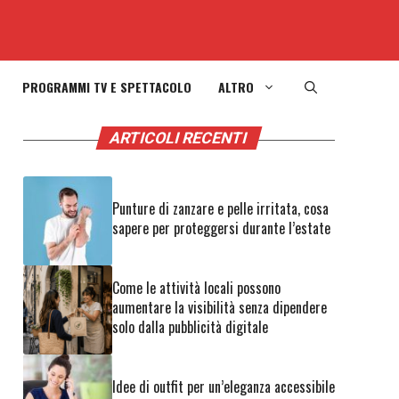
PROGRAMMI TV E SPETTACOLO
ALTRO
ARTICOLI RECENTI
Punture di zanzare e pelle irritata, cosa
sapere per proteggersi durante l’estate
Come le attività locali possono
aumentare la visibilità senza dipendere
solo dalla pubblicità digitale
Idee di outfit per un’eleganza accessibile