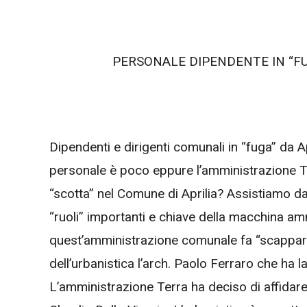
PERSONALE DIPENDENTE IN “FU
Dipendenti e dirigenti comunali in “fuga” da A
personale è poco eppure l’amministrazione Te
“scotta” nel Comune di Aprilia? Assistiamo da
“ruoli” importanti e chiave della macchina 
quest’amministrazione comunale fa “scappare” 
dell’urbanistica l’arch. Paolo Ferraro che ha la
L’amministrazione Terra ha deciso di affidare l