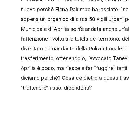
nuovo perché Elena Palumbo ha lasciato l’incar
appena un organico di circa 50 vigili urbani per
Municipale di Aprilia se n’è andata anche un’al
l’attenzione rivolta alla tutela del territorio, 
diventato comandante della Polizia Locale di 
trasferimento, ottenendolo, l’avvocato Tanevi
Aprilia è poco, ma riesce a far “fuggire” tanti
diciamo perché? Cosa c’è dietro a questi tr
“trattenere” i suoi dipendenti?