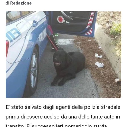
di
Redazione
E’ stato salvato dagli agenti della polizia stradale
prima di essere ucciso da una delle tante auto in
transito. E’ successo ieri pomeriggio su via