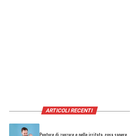
ARTICOLI RECENTI
Punture di zanzare e pelle irritata, cosa sapere