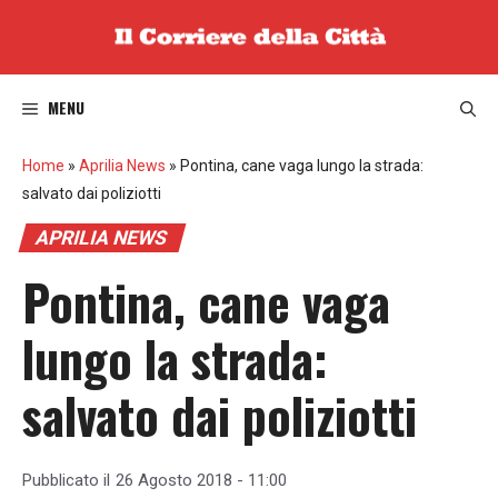
Vai
al
contenuto
MENU
Home
»
Aprilia News
»
Pontina, cane vaga lungo la strada:
salvato dai poliziotti
APRILIA NEWS
Pontina, cane vaga
lungo la strada:
salvato dai poliziotti
Pubblicato il
26 Agosto 2018 - 11:00