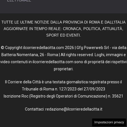
ELETTORALE
TUTTE LE ULTIME NOTIZIE DALLA PROVINCIA DI ROMA E DALL'ITALIA
AGGIORNATE IN TEMPO REALE: CRONACA, POLITICA, ATTUALITÀ,
SPORT ED EVENTI.
© Copyright ilcorrieredellacitta.com 2026 | Gfg Powerweb Srl - via della
Batteria Nomentana, 26 - Roma | All rights reserved. Loghi, immagini e
video contenuti in ilcorrieredellacitta.com sono di proprietà dei rispettivi
proprietari.
Il Corriere della Città è una testata giornalistica registrata presso il
Tribunale di Roma n. 127/2023 del 27/09/2023
Iscrizione Roc (Registro degli Operatori di Comunicazione) n. 35621
Contattaci: redazione@ilcorrieredellacitta.it
Impostazioni privacy