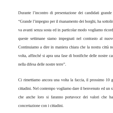
Durante l’incontro di presentazione dei candidati grande r
“Grande l’impegno per il risanamento dei borghi, ha sottoli
va avanti senza sosta ed in particolar modo vogliamo ricorda
queste settimane siamo impegnati nel contrasto al nuov
Continuiamo a dire in maniera chiara che la nostra città n
volta, affinché si apra una fase di bonifiche delle nostre 
nella difesa delle nostre terre”.
Ci rimettiamo ancora una volta la faccia, il prossimo 10 g
cittadini. Nel contempo vogliamo dare il benvenuto ed un si
che anche loro si faranno portavoce dei valori che ha
concertazione con i cittadini.