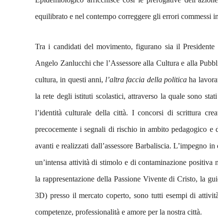
equilibrato e nel contempo correggere gli errori commessi in 
Tra i candidati del movimento, figurano sia il President
Angelo Zanlucchi che l’Assessore alla Cultura e alla Pubbli
cultura, in questi anni,
l’altra faccia della politica
ha lavora
la rete degli istituti scolastici, attraverso la quale sono sta
l’identità culturale della città. I concorsi di scrittura c
precocemente i segnali di rischio in ambito pedagogico e di
avanti e realizzati dall’assessore Barbaliscia. L’impegno in
un’intensa attività di stimolo e di contaminazione positiva n
la rappresentazione della Passione Vivente di Cristo, la gui
3D) presso il mercato coperto, sono tutti esempi di attivi
competenze, professionalità e amore per la nostra città.