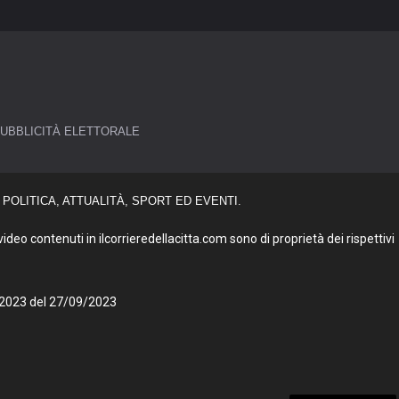
UBBLICITÀ ELETTORALE
POLITICA, ATTUALITÀ, SPORT ED EVENTI.
deo contenuti in ilcorrieredellacitta.com sono di proprietà dei rispettivi
27/2023 del 27/09/2023