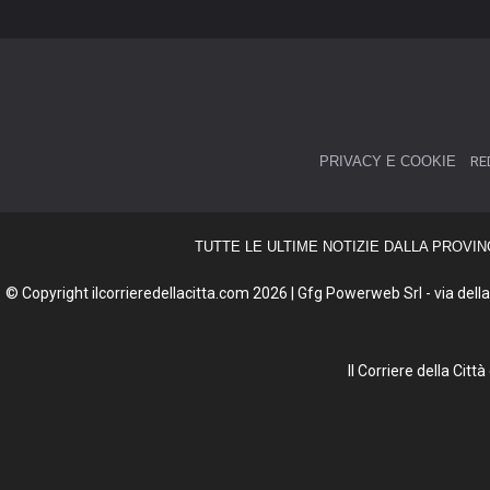
PRIVACY E COOKIE
RE
TUTTE LE ULTIME NOTIZIE DALLA PROVIN
© Copyright ilcorrieredellacitta.com 2026 | Gfg Powerweb Srl - via della 
Il Corriere della Cit