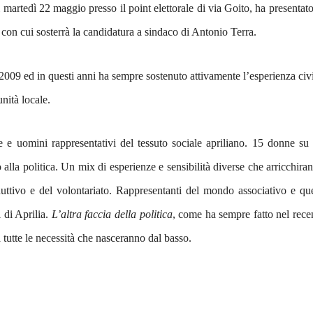
 martedì 22 maggio presso il point elettorale di via Goito, ha presentato
 con cui sosterrà la candidatura a sindaco di Antonio Terra.
2009 ed in questi anni ha sempre sostenuto attivamente l’esperienza civ
nità locale.
e e uomini rappresentativi del tessuto sociale apriliano. 15 donne su
o alla politica. Un mix di esperienze e sensibilità diverse che arricchira
uttivo e del volontariato. Rappresentanti del mondo associativo e que
i di Aprilia.
L’altra faccia della politica
, come ha sempre fatto nel rece
 a tutte le necessità che nasceranno dal basso.