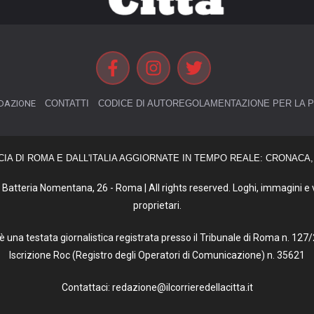
DAZIONE
CONTATTI
CODICE DI AUTOREGOLAMENTAZIONE PER LA P
CIA DI ROMA E DALL'ITALIA AGGIORNATE IN TEMPO REALE: CRONACA, 
Batteria Nomentana, 26 - Roma | All rights reserved. Loghi, immagini e vi
proprietari.
tà è una testata giornalistica registrata presso il Tribunale di Roma n. 1
Iscrizione Roc (Registro degli Operatori di Comunicazione) n. 35621
Contattaci: redazione@ilcorrieredellacitta.it