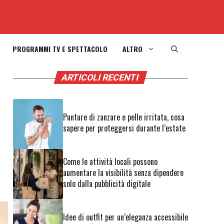
PROGRAMMI TV E SPETTACOLO
ALTRO
ARTICOLI RECENTI
Punture di zanzare e pelle irritata, cosa
sapere per proteggersi durante l’estate
Come le attività locali possono
aumentare la visibilità senza dipendere
solo dalla pubblicità digitale
Idee di outfit per un’eleganza accessibile