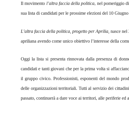
Il movimento
l’altra faccia della politica
, nel pomeriggio di
sua lista di candidati per le prossime elezioni del 10 Giugno
L’altra faccia della politica, progetto per Aprilia,
nasce nel 
apriliana avendo come unico obiettivo l’interesse della comu
Oggi la lista si presenta rinnovata dalla presenza di donn
candidati e tanti giovani che per la prima volta si affaccian
il gruppo civico. Professionisti, esponenti del mondo prod
delle organizzazioni territoriali. Tutti al servizio dei cittadin
passato, continuerà a dare voce ai territori, alle periferie ed