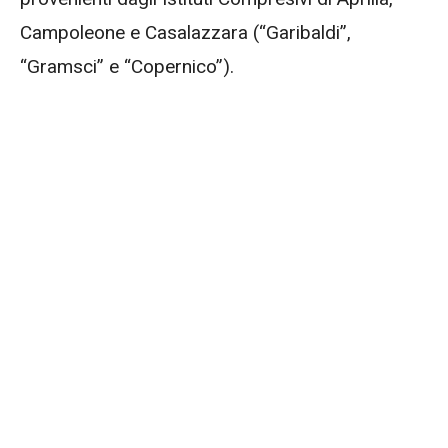
Campoleone e Casalazzara (“Garibaldi”,
“Gramsci” e “Copernico”).