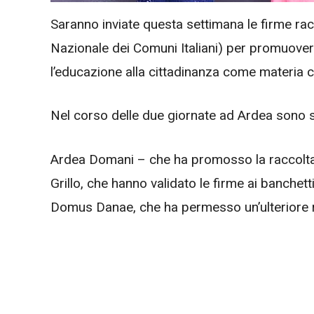
Saranno inviate questa settimana le firme ra
Nazionale dei Comuni Italiani) per promuovere
l’educazione alla cittadinanza come materia cu
Nel corso delle due giornate ad Ardea sono s
Ardea Domani – che ha promosso la raccolta fir
Grillo, che hanno validato le firme ai banchet
Domus Danae, che ha permesso un’ulteriore ra