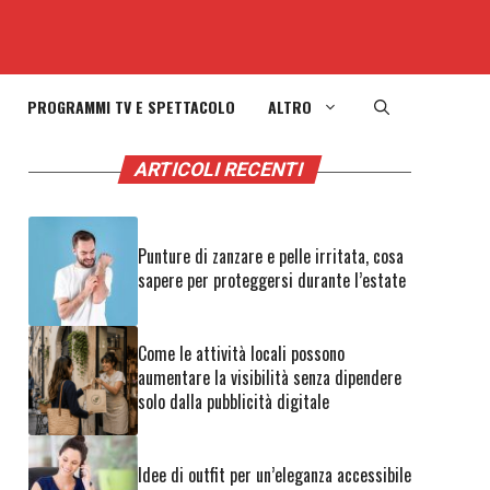
PROGRAMMI TV E SPETTACOLO
ALTRO
ARTICOLI RECENTI
Punture di zanzare e pelle irritata, cosa
sapere per proteggersi durante l’estate
Come le attività locali possono
aumentare la visibilità senza dipendere
solo dalla pubblicità digitale
Idee di outfit per un’eleganza accessibile