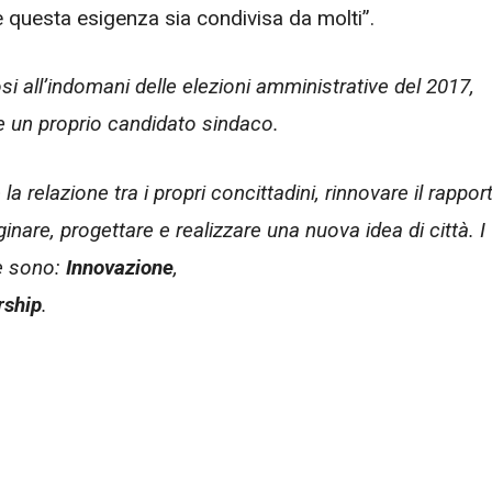
e questa esigenza sia condivisa da molti”.
all’indomani delle elezioni amministrative del 2017,
 e un proprio candidato sindaco.
 la relazione tra i propri concittadini, rinnovare il rappor
ginare, progettare e realizzare una nuova idea di città. I
ne sono:
Innovazione
,
rship
.