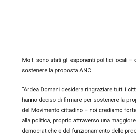
Molti sono stati gli esponenti politici local
sostenere la proposta ANCI.
“Ardea Domani desidera ringraziare tutti i citta
hanno deciso di firmare per sostenere la pr
del Movimento cittadino – noi crediamo forte
alla politica, proprio attraverso una maggiore
democratiche e del funzionamento delle proce