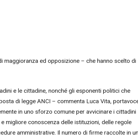
i – di maggioranza ed opposizione – che hanno scelto di
dini e le cittadine, nonché gli esponenti politici che
oposta di legge ANCI – commenta Luca Vita, portavoc
mente in uno sforzo comune per avvicinare i cittadini
 e migliore conoscenza delle istituzioni, delle regole
dure amministrative. Il numero di firme raccolte in u