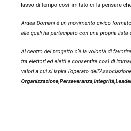
lasso di tempo così limitato ci fa pensare ch
Ardea Domani è un movimento civico formatosi 
alle quali ha partecipato con una propria lista
Al centro del progetto c’è la volontà di favorire
tra elettori ed eletti e consentire così di imma
valori a cui si ispira l’operato dell’Associazio
Organizzazione
,
Perseveranza
,
Integrità
,
Leade