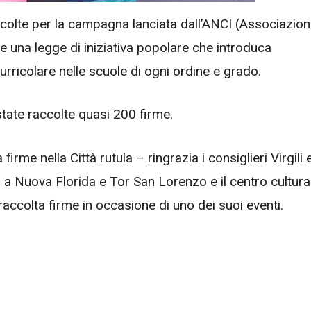
ccolte per la campagna lanciata dall’ANCI (Associazio
 una legge di iniziativa popolare che introduca
rricolare nelle scuole di ogni ordine e grado.
tate raccolte quasi 200 firme.
me nella Città rutula – ringrazia i consiglieri Virgili 
ti a Nuova Florida e Tor San Lorenzo e il centro cultura
ccolta firme in occasione di uno dei suoi eventi.