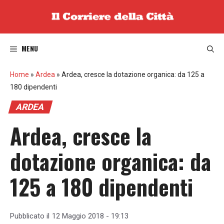
Vai
al
contenuto
MENU
Home
»
Ardea
»
Ardea, cresce la dotazione organica: da 125 a
180 dipendenti
ARDEA
Ardea, cresce la
dotazione organica: da
125 a 180 dipendenti
Pubblicato il
12 Maggio 2018 - 19:13