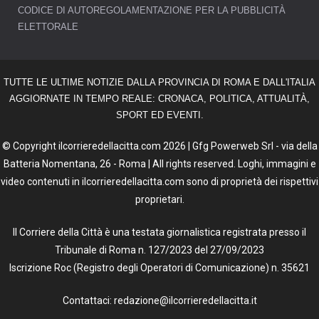
CODICE DI AUTOREGOLAMENTAZIONE PER LA PUBBLICITÀ
ELETTORALE
TUTTE LE ULTIME NOTIZIE DALLA PROVINCIA DI ROMA E DALL'ITALIA
AGGIORNATE IN TEMPO REALE: CRONACA, POLITICA, ATTUALITÀ,
SPORT ED EVENTI.
© Copyright ilcorrieredellacitta.com 2026 | Gfg Powerweb Srl - via della
Batteria Nomentana, 26 - Roma | All rights reserved. Loghi, immagini e
video contenuti in ilcorrieredellacitta.com sono di proprietà dei rispettivi
proprietari.
Il Corriere della Città è una testata giornalistica registrata presso il
Tribunale di Roma n. 127/2023 del 27/09/2023
Iscrizione Roc (Registro degli Operatori di Comunicazione) n. 35621
Contattaci: redazione@ilcorrieredellacitta.it