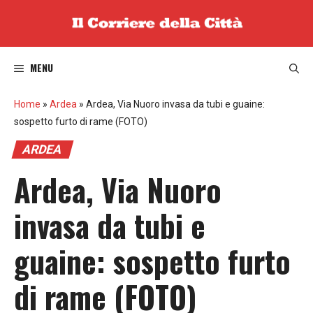
Vai
al
contenuto
MENU
Home
»
Ardea
»
Ardea, Via Nuoro invasa da tubi e guaine:
sospetto furto di rame (FOTO)
ARDEA
Ardea, Via Nuoro
invasa da tubi e
guaine: sospetto furto
di rame (FOTO)