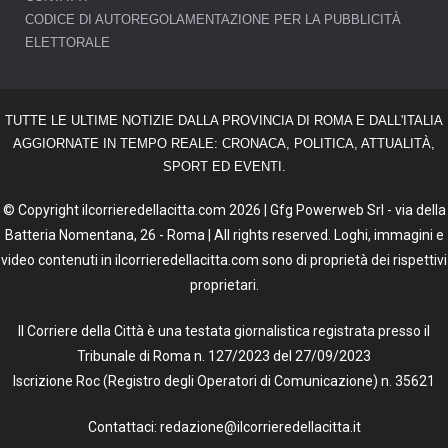
CODICE DI AUTOREGOLAMENTAZIONE PER LA PUBBLICITÀ
ELETTORALE
TUTTE LE ULTIME NOTIZIE DALLA PROVINCIA DI ROMA E DALL'ITALIA
AGGIORNATE IN TEMPO REALE: CRONACA, POLITICA, ATTUALITÀ,
SPORT ED EVENTI.
© Copyright ilcorrieredellacitta.com 2026 | Gfg Powerweb Srl - via della
Batteria Nomentana, 26 - Roma | All rights reserved. Loghi, immagini e
video contenuti in ilcorrieredellacitta.com sono di proprietà dei rispettivi
proprietari.
Il Corriere della Città è una testata giornalistica registrata presso il
Tribunale di Roma n. 127/2023 del 27/09/2023
Iscrizione Roc (Registro degli Operatori di Comunicazione) n. 35621
Contattaci: redazione@ilcorrieredellacitta.it