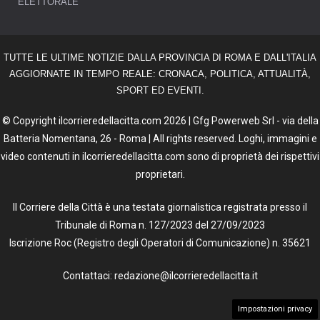
ELETTORALE
TUTTE LE ULTIME NOTIZIE DALLA PROVINCIA DI ROMA E DALL'ITALIA
AGGIORNATE IN TEMPO REALE: CRONACA, POLITICA, ATTUALITÀ,
SPORT ED EVENTI.
© Copyright ilcorrieredellacitta.com 2026 | Gfg Powerweb Srl - via della
Batteria Nomentana, 26 - Roma | All rights reserved. Loghi, immagini e
video contenuti in ilcorrieredellacitta.com sono di proprietà dei rispettivi
proprietari.
Il Corriere della Città è una testata giornalistica registrata presso il
Tribunale di Roma n. 127/2023 del 27/09/2023
Iscrizione Roc (Registro degli Operatori di Comunicazione) n. 35621
Contattaci: redazione@ilcorrieredellacitta.it
Impostazioni privacy