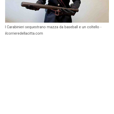
I Carabinieri sequestrano mazza da baseball e un coltello -
ilcorrieredellacitta.com