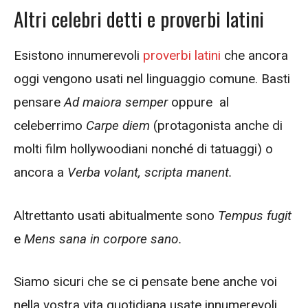
Altri celebri detti e proverbi latini
Esistono innumerevoli
proverbi latini
che ancora
oggi vengono usati nel linguaggio comune. Basti
pensare
Ad maiora semper
oppure al
celeberrimo
Carpe diem
(protagonista anche di
molti film hollywoodiani nonché di tatuaggi) o
ancora a
Verba volant, scripta manent.
Altrettanto usati abitualmente sono
Tempus fugit
e
Mens sana in corpore sano.
Siamo sicuri che se ci pensate bene anche voi
nella vostra vita quotidiana usate innumerevoli