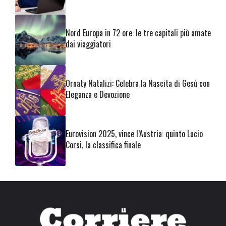
Nord Europa in 72 ore: le tre capitali più amate
dai viaggiatori
Ornaty Natalizi: Celebra la Nascita di Gesù con
Eleganza e Devozione
Eurovision 2025, vince l’Austria: quinto Lucio
Corsi, la classifica finale