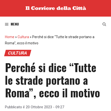
Vai
al
contenuto
MENU
Home
»
Cultura
»
Perché si dice “Tutte le strade portano a
Roma”, ecco il motivo
CULTURA
Perché si dice “Tutte
le strade portano a
Roma”, ecco il motivo
Pubblicato il
20 Ottobre 2023 - 09:27