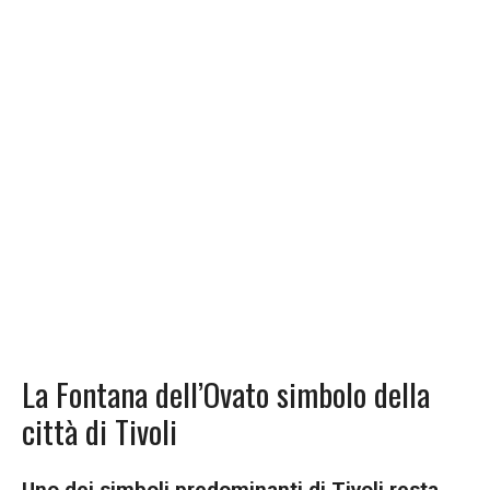
La Fontana dell’Ovato simbolo della
città di Tivoli
Uno dei simboli predominanti di Tivoli resta,