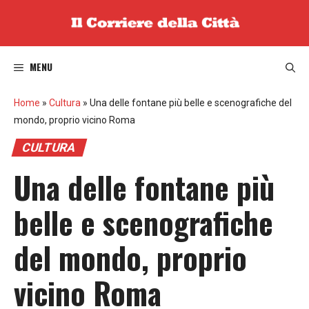
Vai
al
contenuto
MENU
Home
»
Cultura
»
Una delle fontane più belle e scenografiche del
mondo, proprio vicino Roma
CULTURA
Una delle fontane più
belle e scenografiche
del mondo, proprio
vicino Roma