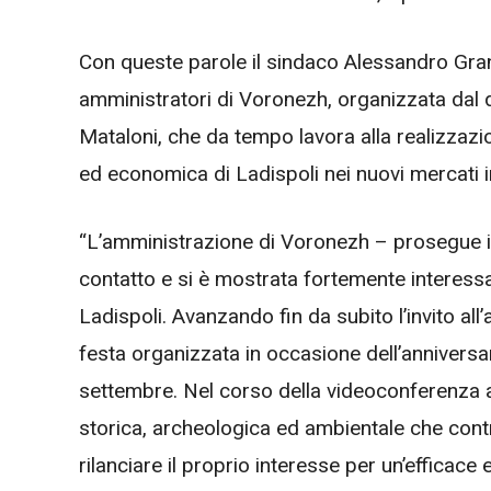
Con queste parole il sindaco Alessandro Gr
amministratori di Voronezh, organizzata dal 
Mataloni, che da tempo lavora alla realizzazi
ed economica di Ladispoli nei nuovi mercati 
“L’amministrazione di Voronezh – prosegue i
contatto e si è mostrata fortemente interessat
Ladispoli. Avanzando fin da subito l’invito a
festa organizzata in occasione dell’anniversari
settembre. Nel corso della videoconferenza 
storica, archeologica ed ambientale che cont
rilanciare il proprio interesse per un’efficac