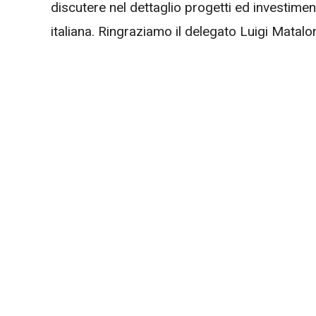
discutere nel dettaglio progetti ed investime
italiana. Ringraziamo il delegato Luigi Matalo