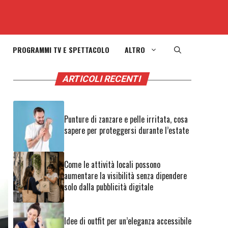
PROGRAMMI TV E SPETTACOLO
ALTRO
ARTICOLI RECENTI
Punture di zanzare e pelle irritata, cosa
sapere per proteggersi durante l’estate
Come le attività locali possono
aumentare la visibilità senza dipendere
solo dalla pubblicità digitale
Idee di outfit per un’eleganza accessibile