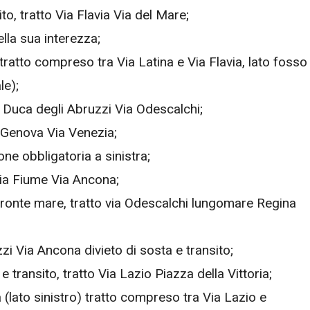
to, tratto Via Flavia Via del Mare;
nella sua interezza;
 tratto compreso tra Via Latina e Via Flavia, lato fosso
le);
ia Duca degli Abruzzi Via Odescalchi;
ia Genova Via Venezia;
one obbligatoria a sinistra;
 Via Fiume Via Ancona;
o fronte mare, tratto via Odescalchi lungomare Regina
zzi Via Ancona divieto di sosta e transito;
 transito, tratto Via Lazio Piazza della Vittoria;
 (lato sinistro) tratto compreso tra Via Lazio e