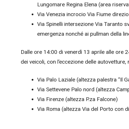
Lungomare Regina Elena (area riservata
Via Venezia incrocio Via Fiume direzio
Via Spinelli intersezione Via Taranto s
emergenza nonché ai pullman della lin
Dalle ore 14:00 di venerdì 13 aprile alle ore 
dei veicoli, con l’eccezione delle autovetture, n
Via Palo Laziale (altezza palestra “Il 
Via Settevene Palo nord (altezza Cam
Via Firenze (altezza P.za Falcone)
Via Roma (altezza Via del Porto con di