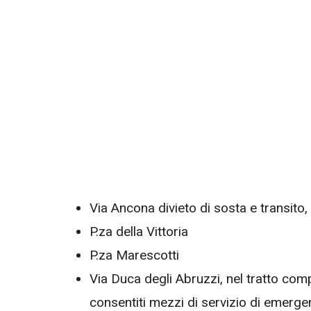
Via Ancona divieto di sosta e transito,
P.za della Vittoria
P.za Marescotti
Via Duca degli Abruzzi, nel tratto comp
consentiti mezzi di servizio di emerge