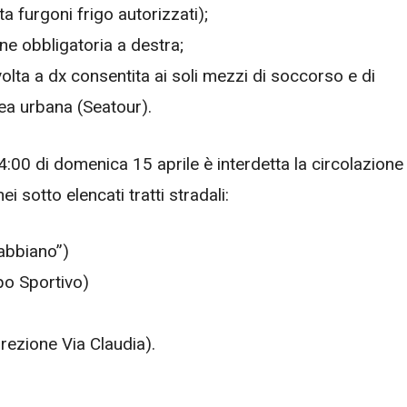
 furgoni frigo autorizzati);
ne obbligatoria a destra;
volta a dx consentita ai soli mezzi di soccorso e di
ea urbana (Seatour).
24:00 di domenica 15 aprile è interdetta la circolazione
ei sotto elencati tratti stradali:
Gabbiano”)
po Sportivo)
rezione Via Claudia).