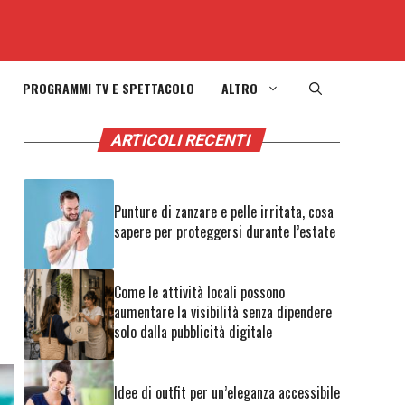
PROGRAMMI TV E SPETTACOLO
ALTRO
ARTICOLI RECENTI
Punture di zanzare e pelle irritata, cosa
sapere per proteggersi durante l’estate
Come le attività locali possono
aumentare la visibilità senza dipendere
solo dalla pubblicità digitale
Idee di outfit per un’eleganza accessibile