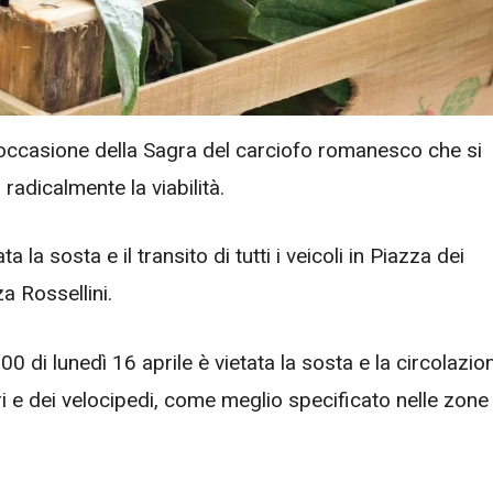
occasione della Sagra del carciofo romanesco che si
 radicalmente la viabilità.
a la sosta e il transito di tutti i veicoli in Piazza dei
za Rossellini.
00 di lunedì 16 aprile è vietata la sosta e la circolazio
ri e dei velocipedi, come meglio specificato nelle zone 