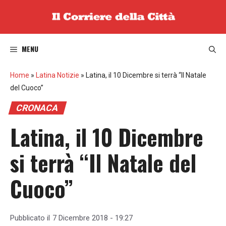
Vai
al
contenuto
MENU
Home
»
Latina Notizie
»
Latina, il 10 Dicembre si terrà “Il Natale
del Cuoco”
CRONACA
Latina, il 10 Dicembre
si terrà “Il Natale del
Cuoco”
Pubblicato il
7 Dicembre 2018 - 19:27