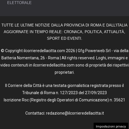
ELETTORALE
TUTTE LE ULTIME NOTIZIE DALLA PROVINCIA DI ROMA E DALL'ITALIA
AGGIORNATE IN TEMPO REALE: CRONACA, POLITICA, ATTUALITÀ,
SPORT ED EVENTI.
© Copyright ilcorrieredellacitta.com 2026 | Gfg Powerweb Srl - via della
Batteria Nomentana, 26 - Roma | All rights reserved. Loghi, immagini e
video contenuti in ilcorrieredellacitta.com sono di proprietà dei rispettivi
proprietari.
Il Corriere della Città è una testata giornalistica registrata presso il
Tribunale di Roma n. 127/2023 del 27/09/2023
Iscrizione Roc (Registro degli Operatori di Comunicazione) n. 35621
Contattaci: redazione@ilcorrieredellacitta.it
Impostazioni privacy