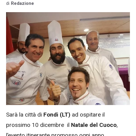
di
Redazione
Sarà la città di
Fondi (LT)
ad ospitare il
prossimo 10 dicembre il
Natale del Cuoco
,
l’evento itinerante promosso ogni anno