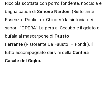
Ricciola scottata con porro fondente, nocciola e
bagna cauda di
Simone Nardoni
(Ristorante
Essenza -Pontinia ). Chiuderà la sinfonia dei
sapori: “OPERA” La pera al Cecubo e il gelato di
bufala al mascarpone
di
Fausto
Ferrante
(Ristorante Da Fausto – Fondi ). Il
tutto accompagnato dai vini della
Cantina
Casale del Giglio.