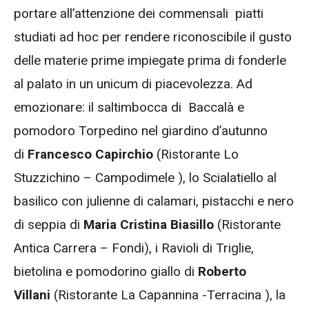
portare all’attenzione dei commensali
piatti
studiati ad hoc per rendere riconoscibile il gusto
delle materie prime impiegate prima di fonderle
al palato in un unicum di piacevolezza. Ad
emozionare: il saltimbocca di Baccalà e
pomodoro Torpedino nel giardino d’autunno
di
Francesco Capirchio
(Ristorante Lo
Stuzzichino – Campodimele ), lo Scialatiello al
basilico con julienne di calamari, pistacchi e nero
di seppia di
Maria Cristina Biasillo
(Ristorante
Antica Carrera – Fondi), i Ravioli di Triglie,
bietolina e pomodorino giallo di
Roberto
Villani
(Ristorante La Capannina -Terracina ), la