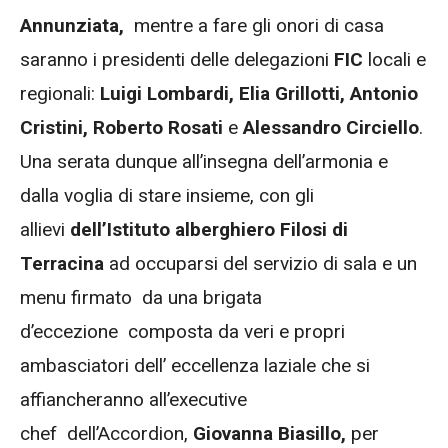
Annunziata,
mentre a fare gli onori di casa
saranno i presidenti delle delegazioni
FIC
locali e
regionali:
Luigi Lombardi, Elia Grillotti, Antonio
Cristini, Roberto Rosati
e
Alessandro Circiello
.
Una serata dunque all’insegna dell’armonia e
dalla voglia di stare insieme, con gli
allievi
dell’Istituto alberghiero Filosi di
Terracina
ad occuparsi del servizio di sala e un
menu firmato da una brigata
d’eccezione composta da veri e propri
ambasciatori dell’ eccellenza laziale che si
affiancheranno all’executive
chef dell’Accordion,
Giovanna Biasillo,
per